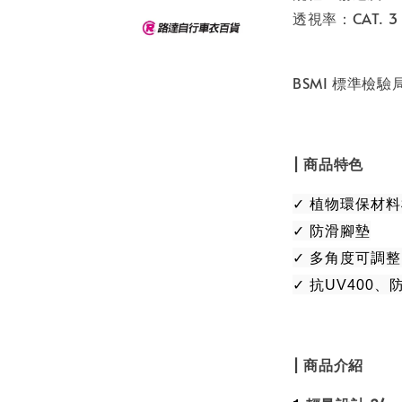
透視率：CAT. 3
BSMI 標準檢
| 商品特色
✓ 植物環保材
✓ 防滑腳墊
✓ 多角度可調整
✓ 抗UV400
| 商品介紹