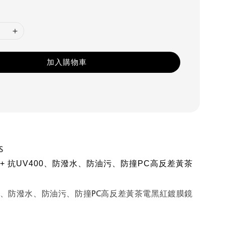
加入購物車
S
+ 抗UV400、防潑水、防油污、防撞PC高反差黃茶
00、防潑水、防油污、防撞PC高反差黃茶電黑紅鍍膜鏡