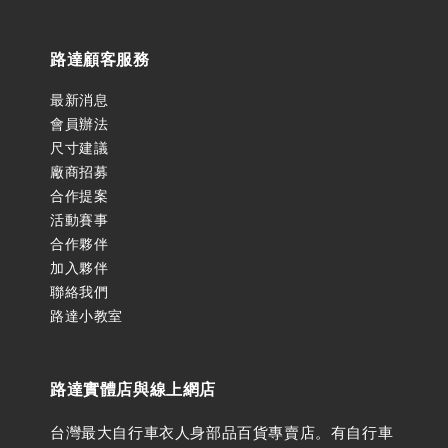
路達顧客服務
最新消息
會員辦法
尺寸建議
廠商招募
合作提案
活動賽事
合作夥伴
加入夥伴
聯絡我們
路達小教室
路達實體店與線上網店
台灣最大自行車衣人身部品百貨專賣店。有自行車