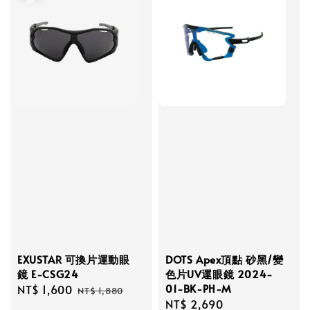
EXUSTAR 可換片運動眼
DOTS Apex頂點 砂黑/變
鏡 E-CSG24
色片UV運眼鏡 2024-
01-BK-PH-M
Sale
NT$ 1,600
Regular
NT$ 1,880
Regular
NT$ 2,690
price
price