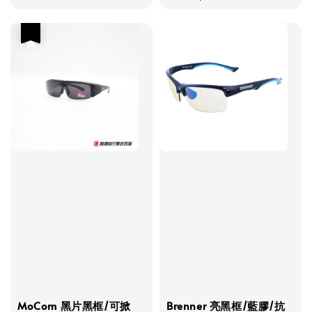
price
優惠
MoCom 黑片黑框/可掀
Brenner 亮黑框/藍膠/抗