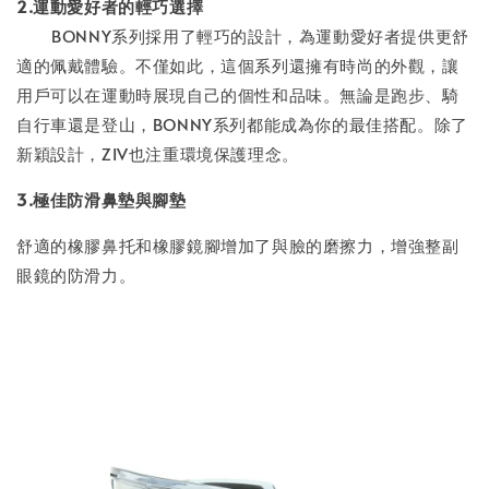
2.運動愛好者的輕巧選擇
BONNY系列採用了輕巧的設計，為運動愛好者提供更舒
適的佩戴體驗。不僅如此，這個系列還擁有時尚的外觀，讓
用戶可以在運動時展現自己的個性和品味。無論是跑步、騎
自行車還是登山，BONNY系列都能成為你的最佳搭配。除了
新穎設計，ZIV也注重環境保護理念。
3.極佳防滑鼻墊與腳墊
舒適的橡膠鼻托和橡膠鏡腳增加了與臉的磨擦力，增強整副
眼鏡的防滑力。