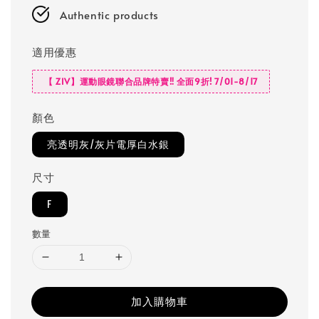
Authentic products
適用優惠
【 ZIV】運動眼鏡聯合品牌特賣‼️ 全面9折! 7/01-8/17
顏色
亮透明灰/灰片電厚白水銀
尺寸
F
數量
加入購物車