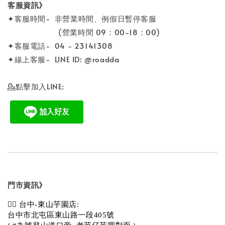
客服資訊》
✦客服時間- 非營業時間、例假日暫停客服
(營業時間 09：00-18：00)
✦客服電話- 04 - 23141308
✦線上客服- LINE ID: @roadda
💁點擊加入LINE:
門市資訊》
💁‍♀️ 台中-東山芋園店:
台中市北屯區東山路一段405號 