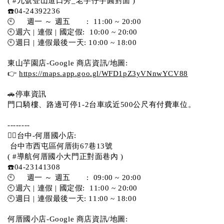
( #九號登山道口旁_老芋仔芋圓對面 )
☎️04-24392236
🕙     週一 ～ 週五       :  11:00 ~ 20:00
🕙週六 | 連假 | 國定假:  10:00 ~ 20:00
🕙週日 | 連假最後一天: 10:00 ~ 18:00
東山芋園店-Google 商店資訊/地圖:
👉 
https://maps.app.goo.gl/WFD1pZ3yVNnwYCV88
🚗停車資訊 
門口騎樓、路邊可停1-2台車或近500公尺有付費車位。  
--------
💁‍♀️台中-何厝國小店:
 台中市西屯區何厝街67巷13號 
( #導航何厝國小大門正對面巷內 )  
☎️04-23141308
🕙     週一 ～ 週五       :  09:00 ~ 20:00
🕙週六 | 連假 | 國定假:  11:00 ~ 20:00
🕙週日 | 連假最後一天: 11:00 ~ 18:00
何厝國小店-Google 商店資訊/地圖: