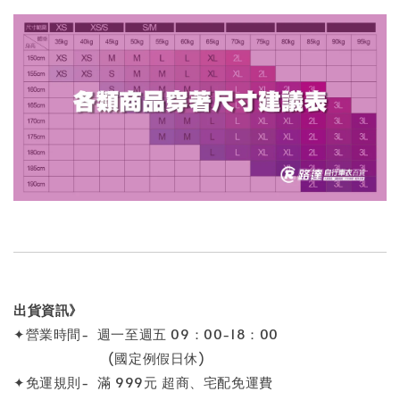
出貨資訊》
✦營業時間- 週一至週五 09：00-18：00
(國定例假日休)
✦免運規則- 滿 999元 超商、宅配免運費