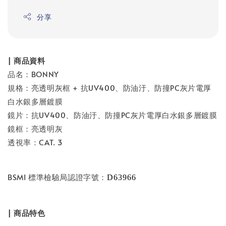
分享
| 商品資料
品名：BONNY
規格：亮透明灰框 + 抗UV400、防油汙、防撞PC灰片電厚
白水銀多層鍍膜
鏡片：抗UV400、防油汙、防撞PC灰片電厚白水銀多層鍍膜
鏡框：亮透明灰
透視率：CAT. 3
BSMI 標準檢驗局認證字號：
D63966
| 商品特色