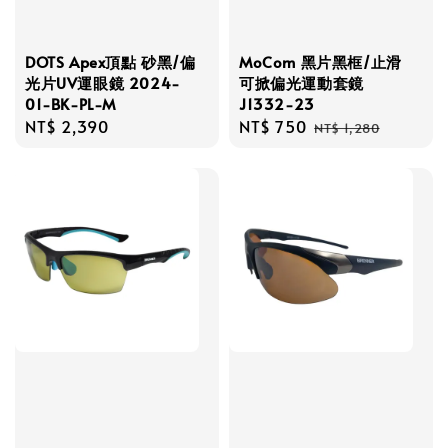
DOTS Apex頂點 砂黑/偏
MoCom 黑片黑框/止滑
光片UV運眼鏡 2024-
可掀偏光運動套鏡
01-BK-PL-M
J1332-23
Regular
NT$ 2,390
Sale
NT$ 750
Regular
NT$ 1,280
price
price
price