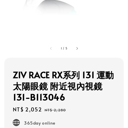
1
/
5
ZIV RACE RX系列 131 運動
太陽眼鏡 附近視內視鏡
131-B113046
Sale
NT$ 2,052
Regular
NT$ 2,280
price
price
365day online