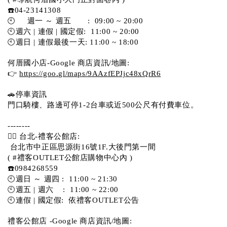
☎️04-23141308
🕙     週一 ～ 週五       :  09:00 ~ 20:00
🕙週六 | 連假 | 國定假:  11:00 ~ 20:00
🕙週日 | 連假最後一天: 11:00 ~ 18:00
何厝國小店-Google 商店資訊/地圖:
👉 
https://goo.gl/maps/9AAzfEPJjc48xQrR6
🚗停車資訊 
門口騎樓、路邊可停1-2台車或近500公尺有付費車位。 
-------- 
💁‍♀️ 台北-禮客公館店:
 台北市中正區思源街16號1F.大後門第一間
( #禮客OUTLET公館店購物中心內 )  
☎️0984268559 
🕙週日 ～ 週四 :  11:00 ~ 21:30
🕙週五 | 週六    :  11:00 ~ 22:00
🕙連假 | 國定假:  依禮客OUTLET公告 
禮客公館店 -Google 商店資訊/地圖: