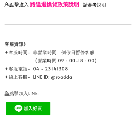
路達退換貨政策說明
💁點擊進入
請參考說明
客服資訊》
✦客服時間- 非營業時間、例假日暫停客服
(營業時間 09：00-18：00)
✦客服電話- 04 - 23141308
✦線上客服- LINE ID: @roadda
💁點擊加入LINE: