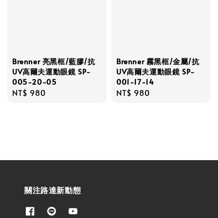
Brenner 亮黑框/藍膠/抗
Brenner 霧黑框/金屬/抗
UV高爾夫運動眼鏡 SP-
UV高爾夫運動眼鏡 SP-
005-20-05
001-17-14
Regular
NT$ 980
Regular
NT$ 980
price
price
關注路達新動態