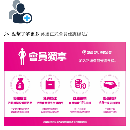
💁
點擊了解更多
路達正式會員優惠辦法/