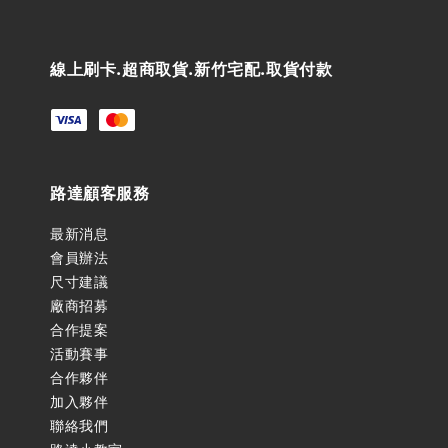
線上刷卡.超商取貨.新竹宅配.取貨付款
路達顧客服務
最新消息
會員辦法
尺寸建議
廠商招募
合作提案
活動賽事
合作夥伴
加入夥伴
聯絡我們