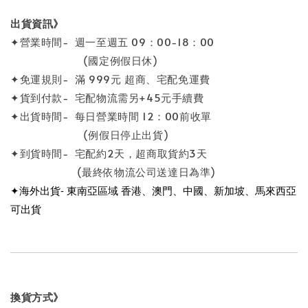
出貨資訊》
✦營業時間- 週一至週五 09：00-18：00
(國定例假日休)
✦免運規則- 滿 999元 超商、宅配免運費
✦貨到付款- 宅配物流需另+45元手續費
✦出貨時間- 每日營業時間 12：00前收單
(例假日停止出貨)
✦到貨時間- 宅配約2天，超商取貨約3天
(最終依物流公司送達日為準)
✦海外出貨- 東南亞區域 香港、澳門、中國、新加坡、馬來西亞
可出貨
換貨方式》