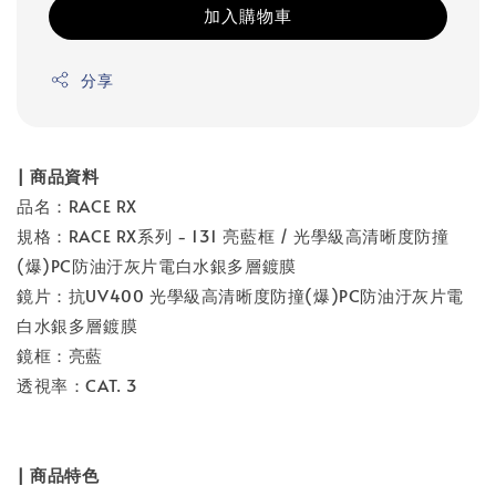
加入購物車
分享
| 商品資料
品名：RACE RX
規格：RACE RX系列 - 131 亮藍框 / 光學級高清晰度防撞
(爆)PC防油汙灰片電白水銀多層鍍膜
鏡片：抗UV400 光學級高清晰度防撞(爆)PC防油汙灰片電
白水銀多層鍍膜
鏡框：亮藍
透視率：CAT. 3
| 商品特色