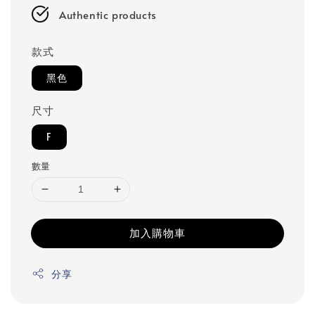
Authentic products
款式
黑色
尺寸
F
數量
加入購物車
分享