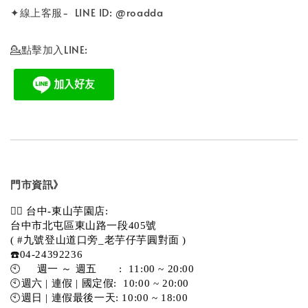
✦線上客服- LINE ID: @roadda
💁點擊加入LINE:
門市資訊》
💁‍♀️ 台中-東山芋園店:
台中市北屯區東山路一段405號 
( #九號登山道口旁_老芋仔芋圓對面 )
☎️04-24392236
🕙     週一 ～ 週五       :  11:00 ~ 20:00
🕙週六 | 連假 | 國定假:  10:00 ~ 20:00
🕙週日 | 連假最後一天: 10:00 ~ 18:00