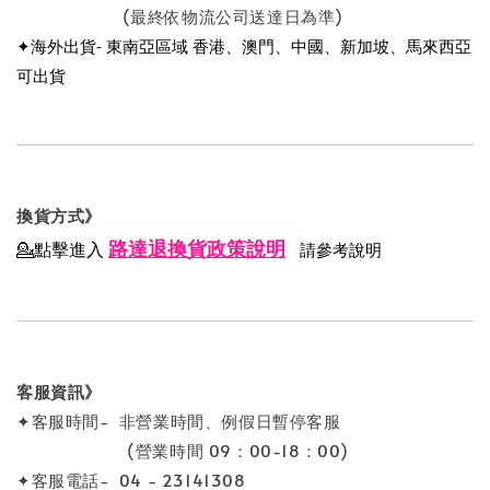
(最終依物流公司送達日為準)
✦海外出貨- 東南亞區域 香港、澳門、中國、新加坡、馬來西亞
可出貨
換貨方式》
路達退換貨政策說明
💁點擊進入
請參考說明
客服資訊》
✦客服時間- 非營業時間、例假日暫停客服
(營業時間 09：00-18：00)
✦客服電話- 04 - 23141308