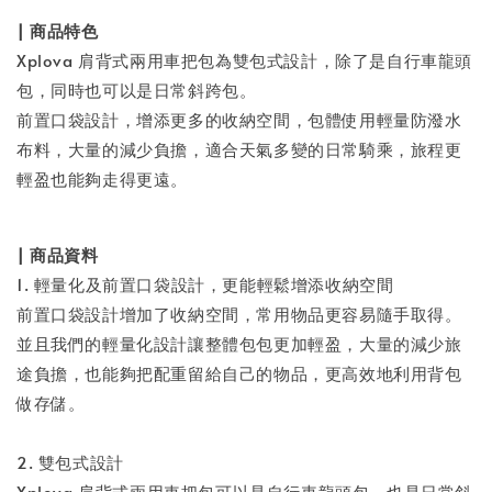
| 商品特色
Xplova 肩背式兩用車把包為雙包式設計，除了是自行車龍頭
包，同時也可以是日常斜跨包。
前置口袋設計，增添更多的收納空間，包體使用輕量防潑水
布料，大量的減少負擔，適合天氣多變的日常騎乘，旅程更
輕盈也能夠走得更遠。
| 商品資料
1. 輕量化及前置口袋設計，更能輕鬆增添收納空間
前置口袋設計增加了收納空間，常用物品更容易隨手取得。
並且我們的輕量化設計讓整體包包更加輕盈，大量的減少旅
途負擔，也能夠把配重留給自己的物品，更高效地利用背包
做存儲。
2. 雙包式設計
Xplova 肩背式兩用車把包可以是自行車龍頭包，也是日常斜