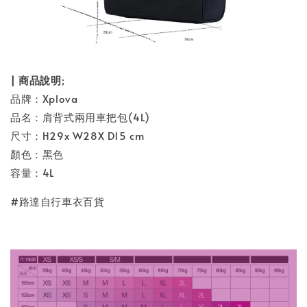
| 商品說明
;
品牌：Xplova
品名：肩背式兩用車把包(4L)
尺寸：H29x W28X D15 cm
顏色：黑色
容量：4L
#路達自行車衣百貨