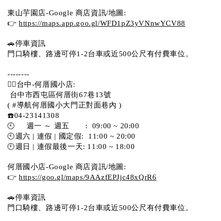
東山芋園店-Google 商店資訊/地圖:
👉 
https://maps.app.goo.gl/WFD1pZ3yVNnwYCV88
🚗停車資訊 
門口騎樓、路邊可停1-2台車或近500公尺有付費車位。  
--------
💁‍♀️台中-何厝國小店:
 台中市西屯區何厝街67巷13號 
( #導航何厝國小大門正對面巷內 )  
☎️04-23141308
🕙     週一 ～ 週五       :  09:00 ~ 20:00
🕙週六 | 連假 | 國定假:  11:00 ~ 20:00
🕙週日 | 連假最後一天: 11:00 ~ 18:00
何厝國小店-Google 商店資訊/地圖:
👉 
https://goo.gl/maps/9AAzfEPJjc48xQrR6
🚗停車資訊 
門口騎樓、路邊可停1-2台車或近500公尺有付費車位。 