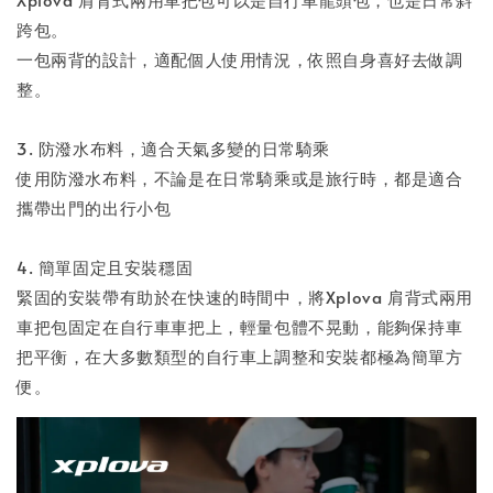
跨包。
一包兩背的設計，適配個人使用情況，依照自身喜好去做調
整。
3. 防潑水布料，適合天氣多變的日常騎乘
使用防潑水布料，不論是在日常騎乘或是旅行時，都是適合
攜帶出門的出行小包
4. 簡單固定且安裝穩固
緊固的安裝帶有助於在快速的時間中，將Xplova 肩背式兩用
車把包固定在自行車車把上，輕量包體不晃動，能夠保持車
把平衡，在大多數類型的自行車上調整和安裝都極為簡單方
便。