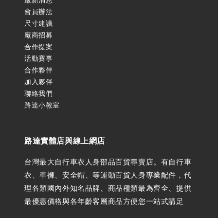
會員辦法
尺寸建議
廠商招募
合作提案
活動賽事
合作夥伴
加入夥伴
聯絡我們
路達小教室
路達實體店與線上網店
台灣最大自行車衣人身部品百貨專賣店。有自行車
衣、車褲、安全帽、等運動百貨人身專業配件，代
理各類國內外知名品牌、商品種類最為齊全、提供
最優惠價格與各年齡客層商品方便您一站式購足