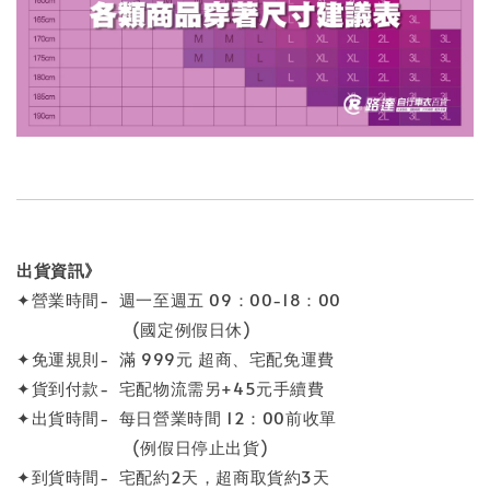
出貨資訊》
✦營業時間- 週一至週五 09：00-18：00
(國定例假日休)
✦免運規則- 滿 999元 超商、宅配免運費
✦貨到付款- 宅配物流需另+45元手續費
✦出貨時間- 每日營業時間 12：00前收單
(例假日停止出貨)
✦到貨時間- 宅配約2天，超商取貨約3天