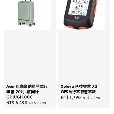
Acer 巴塞隆納前開式行
Xplova 科技智慧 X2
李箱 20吋-莊園綠
GPS自行車智慧車錶
GP.LUG11.00C
Sale
NT$ 1,790
Regular
NT$ 2,490
Sale
NT$ 4,490
Regular
price
price
NT$ 7,990
price
price