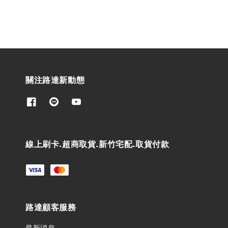
關注路達新動態
線上刷卡.超商取貨.新竹宅配.取貨付款
路達顧客服務
最新消息