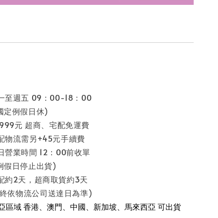
至週五 09：00-18：00
假日休)
 999元 超商、宅配免運費
配物流需另+45元手續費
日營業時間 12：00前收單
停止出貨)
配約2天，超商取貨約3天
流公司送達日為準)
南亞區域 香港、澳門、中國、新加坡、馬來西亞 可出貨