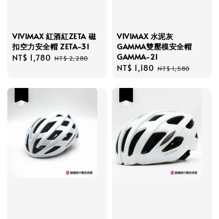
VIVIMAX 紅酒紅ZETA 磁
VIVIMAX 水泥灰
扣空力安全帽 ZETA-31
GAMMA雙壓模安全帽
GAMMA-21
Sale
NT$ 1,780
Regular
NT$ 2,280
Sale
NT$ 1,180
Regular
price
price
NT$ 1,580
price
price
優惠
優惠