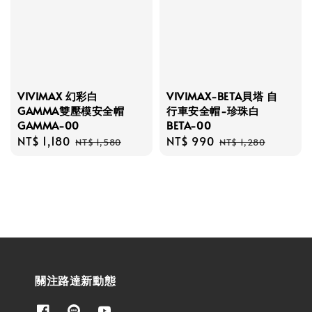
VIVIMAX 幻彩白
VIVIMAX-BETA貝塔 自
GAMMA雙壓模安全帽
行車安全帽-珍珠白
GAMMA-00
BETA-00
Sale
NT$ 1,180
Regular
Sale
NT$ 990
Regular
NT$ 1,580
NT$ 1,280
price
price
price
price
關注路達新動態