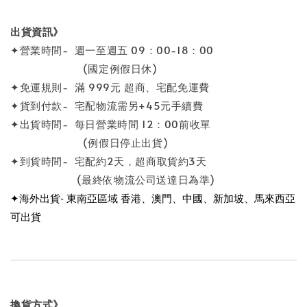
出貨資訊》
✦營業時間- 週一至週五 09：00-18：00
(國定例假日休)
✦免運規則- 滿 999元 超商、宅配免運費
✦貨到付款- 宅配物流需另+45元手續費
✦出貨時間- 每日營業時間 12：00前收單
(例假日停止出貨)
✦到貨時間- 宅配約2天，超商取貨約3天
(最終依物流公司送達日為準)
✦海外出貨- 東南亞區域 香港、澳門、中國、新加坡、馬來西亞
可出貨
換貨方式》