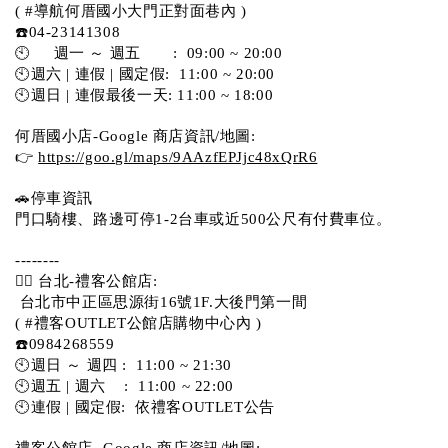
( #導航何厝國小大門正對面巷內 )  
☎️04-23141308
🕙     週一 ～ 週五       :  09:00 ~ 20:00
🕙週六 | 連假 | 國定假:  11:00 ~ 20:00
🕙週日 | 連假最後一天: 11:00 ~ 18:00
何厝國小店-Google 商店資訊/地圖:
👉 
https://goo.gl/maps/9AAzfEPJjc48xQrR6
🚗停車資訊 
門口騎樓、路邊可停1-2台車或近500公尺有付費車位。 
-------- 
💁‍♀️ 台北-禮客公館店:
 台北市中正區思源街16號1F.大後門第一間
( #禮客OUTLET公館店購物中心內 )  
☎️0984268559 
🕙週日 ～ 週四 :  11:00 ~ 21:30
🕙週五 | 週六    :  11:00 ~ 22:00
🕙連假 | 國定假:  依禮客OUTLET公告 
禮客公館店 -Google 商店資訊/地圖: