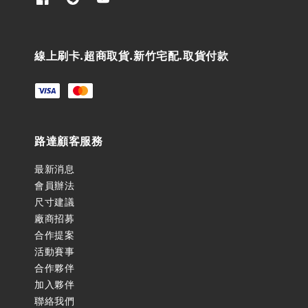
線上刷卡.超商取貨.新竹宅配.取貨付款
路達顧客服務
最新消息
會員辦法
尺寸建議
廠商招募
合作提案
活動賽事
合作夥伴
加入夥伴
聯絡我們