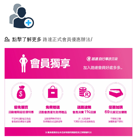
💁
點擊了解更多
路達正式會員優惠辦法/