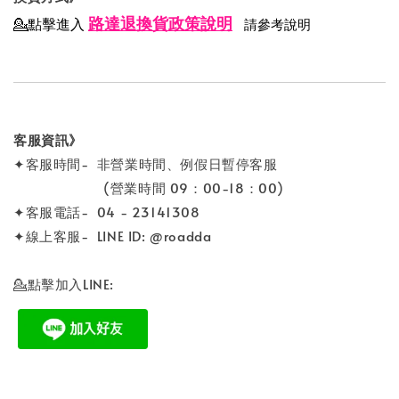
路達退換貨政策說明
💁點擊進入
請參考說明
客服資訊》
✦客服時間- 非營業時間、例假日暫停客服
(營業時間 09：00-18：00)
✦客服電話- 04 - 23141308
✦線上客服- LINE ID: @roadda
💁點擊加入LINE: