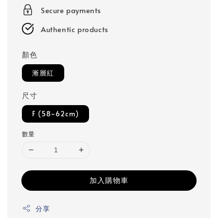
Secure payments
Authentic products
顏色
漸層紅
尺寸
F (58~62cm)
數量
加入購物車
分享