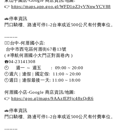
東山芋園店-Google 商店資訊/地圖:
👉 
https://maps.app.goo.gl/WFD1pZ3yVNnwYCV88
🚗停車資訊 
門口騎樓、路邊可停1-2台車或近500公尺有付費車位。  
--------
💁‍♀️台中-何厝國小店:
 台中市西屯區何厝街67巷13號 
( #導航何厝國小大門正對面巷內 )  
☎️04-23141308
🕙     週一 ～ 週五       :  09:00 ~ 20:00
🕙週六 | 連假 | 國定假:  11:00 ~ 20:00
🕙週日 | 連假最後一天: 11:00 ~ 18:00
何厝國小店-Google 商店資訊/地圖:
👉 
https://goo.gl/maps/9AAzfEPJjc48xQrR6
🚗停車資訊 
門口騎樓、路邊可停1-2台車或近500公尺有付費車位。 
-------- 