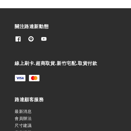
關注路達新動態
線上刷卡.超商取貨.新竹宅配.取貨付款
路達顧客服務
最新消息
會員辦法
尺寸建議