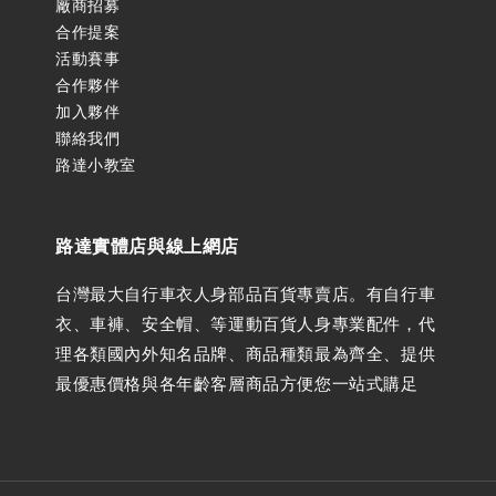
廠商招募
合作提案
活動賽事
合作夥伴
加入夥伴
聯絡我們
路達小教室
路達實體店與線上網店
台灣最大自行車衣人身部品百貨專賣店。有自行車
衣、車褲、安全帽、等運動百貨人身專業配件，代
理各類國內外知名品牌、商品種類最為齊全、提供
最優惠價格與各年齡客層商品方便您一站式購足