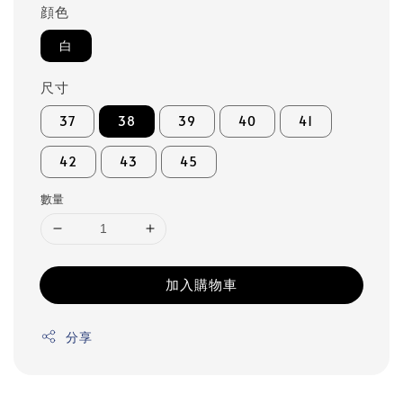
顔色
白
尺寸
37
38
39
40
41
42
43
45
數量
加入購物車
分享