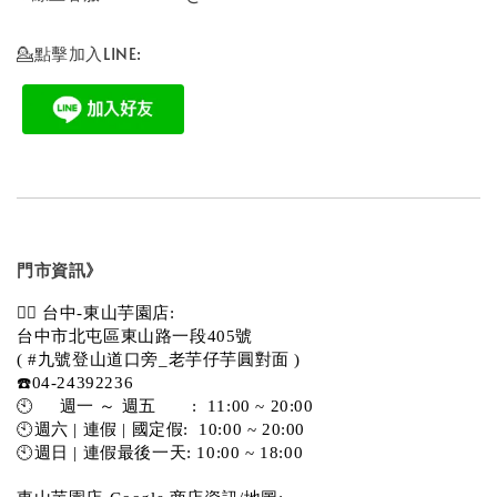
💁點擊加入LINE:
門市資訊》
💁‍♀️ 台中-東山芋園店:
台中市北屯區東山路一段405號 
( #九號登山道口旁_老芋仔芋圓對面 )
☎️04-24392236
🕙     週一 ～ 週五       :  11:00 ~ 20:00
🕙週六 | 連假 | 國定假:  10:00 ~ 20:00
🕙週日 | 連假最後一天: 10:00 ~ 18:00