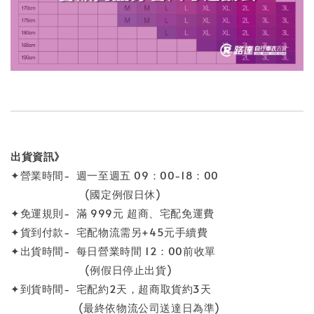
出貨資訊》
✦營業時間- 週一至週五 09：00-18：00
(國定例假日休)
✦免運規則- 滿 999元 超商、宅配免運費
✦貨到付款- 宅配物流需另+45元手續費
✦出貨時間- 每日營業時間 12：00前收單
(例假日停止出貨)
✦到貨時間- 宅配約2天，超商取貨約3天
(最終依物流公司送達日為準)