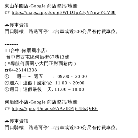
東山芋園店-Google 商店資訊/地圖:
👉 
https://maps.app.goo.gl/WFD1pZ3yVNnwYCV88
🚗停車資訊 
門口騎樓、路邊可停1-2台車或近500公尺有付費車位。  
--------
💁‍♀️台中-何厝國小店:
 台中市西屯區何厝街67巷13號 
( #導航何厝國小大門正對面巷內 )  
☎️04-23141308
🕙     週一 ～ 週五       :  09:00 ~ 20:00
🕙週六 | 連假 | 國定假:  11:00 ~ 20:00
🕙週日 | 連假最後一天: 11:00 ~ 18:00
何厝國小店-Google 商店資訊/地圖:
👉 
https://goo.gl/maps/9AAzfEPJjc48xQrR6
🚗停車資訊 
門口騎樓、路邊可停1-2台車或近500公尺有付費車位。 