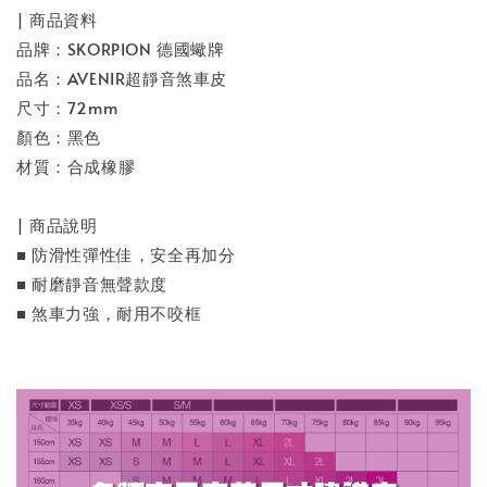
| 商品資料
品牌：SKORPION 德國蠍牌
品名：AVENIR超靜音煞車皮
尺寸：72mm
顏色：黑色
材質：合成橡膠
| 商品說明
■ 防滑性彈性佳，安全再加分
■ 耐磨靜音無聲款度
■ 煞車力強，耐用不咬框