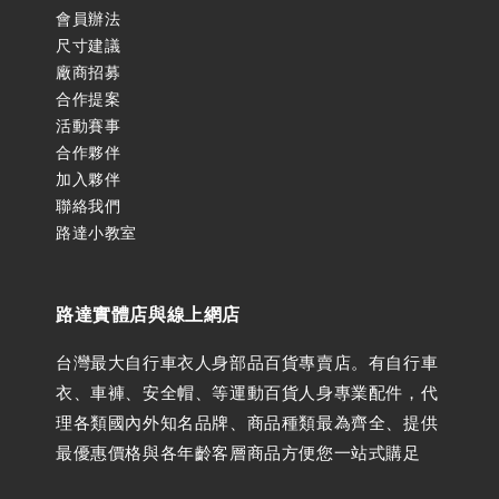
會員辦法
尺寸建議
廠商招募
合作提案
活動賽事
合作夥伴
加入夥伴
聯絡我們
路達小教室
路達實體店與線上網店
台灣最大自行車衣人身部品百貨專賣店。有自行車
衣、車褲、安全帽、等運動百貨人身專業配件，代
理各類國內外知名品牌、商品種類最為齊全、提供
最優惠價格與各年齡客層商品方便您一站式購足