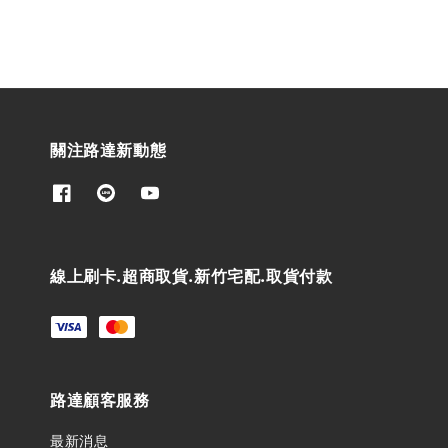
關注路達新動態
線上刷卡.超商取貨.新竹宅配.取貨付款
路達顧客服務
最新消息