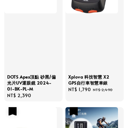
DOTS Apex頂點 砂黑/偏
Xplova 科技智慧 X2
光片UV運眼鏡 2024-
GPS自行車智慧車錶
01-BK-PL-M
Sale
NT$ 1,790
Regular
NT$ 2,490
Regular
NT$ 2,390
price
price
price
優惠
優惠