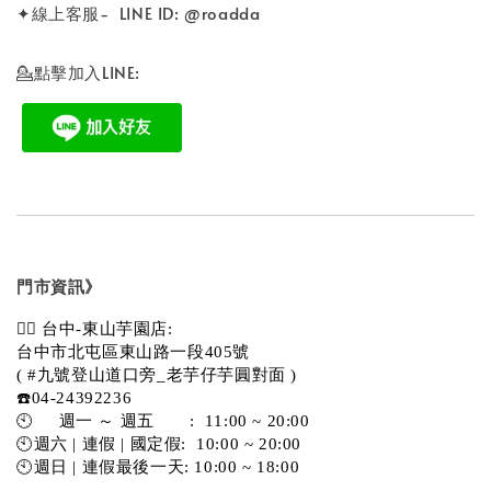
✦線上客服- LINE ID: @roadda
💁點擊加入LINE:
門市資訊》
💁‍♀️ 台中-東山芋園店:
台中市北屯區東山路一段405號 
( #九號登山道口旁_老芋仔芋圓對面 )
☎️04-24392236
🕙     週一 ～ 週五       :  11:00 ~ 20:00
🕙週六 | 連假 | 國定假:  10:00 ~ 20:00
🕙週日 | 連假最後一天: 10:00 ~ 18:00