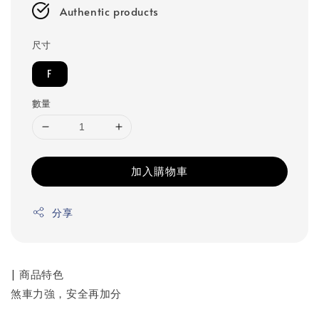
Authentic products
尺寸
F
數量
加入購物車
分享
| 商品特色
煞車力強，安全再加分