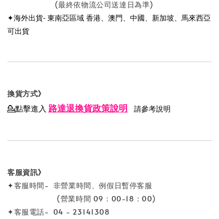
(最終依物流公司送達日為準)
✦海外出貨- 東南亞區域 香港、澳門、中國、新加坡、馬來西亞
可出貨
換貨方式》
路達退換貨政策說明
💁點擊進入
請參考說明
客服資訊》
✦客服時間- 非營業時間、例假日暫停客服
(營業時間 09：00-18：00)
✦客服電話- 04 - 23141308