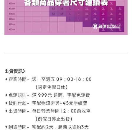
出貨資訊》
✦營業時間- 週一至週五 09：00-18：00
(國定例假日休)
✦免運規則- 滿 999元 超商、宅配免運費
✦貨到付款- 宅配物流需另+45元手續費
✦出貨時間- 每日營業時間 12：00前收單
(例假日停止出貨)
✦到貨時間- 宅配約2天，超商取貨約3天