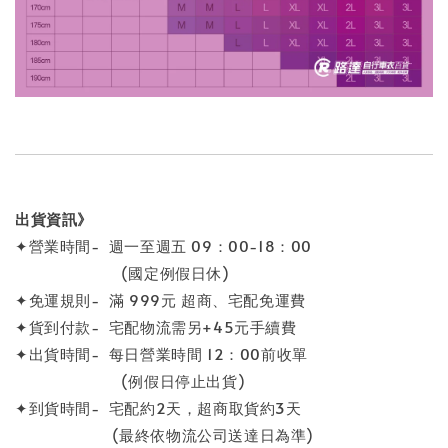
出貨資訊》
✦營業時間- 週一至週五 09：00-18：00
(國定例假日休)
✦免運規則- 滿 999元 超商、宅配免運費
✦貨到付款- 宅配物流需另+45元手續費
✦出貨時間- 每日營業時間 12：00前收單
(例假日停止出貨)
✦到貨時間- 宅配約2天，超商取貨約3天
(最終依物流公司送達日為準)