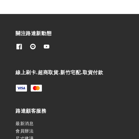
關注路達新動態
線上刷卡.超商取貨.新竹宅配.取貨付款
路達顧客服務
最新消息
會員辦法
尺寸建議