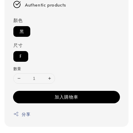
Authentic products
顏色
黑
尺寸
F
數量
加入購物車
分享