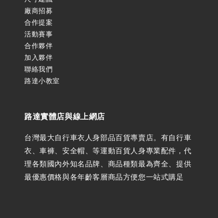
廠商招募
合作提案
活動賽事
合作夥伴
加入夥伴
聯絡我們
路達小教室
路達實體店與線上網店
台灣最大自行車衣人身部品百貨專賣店。有自行車
衣、車褲、安全帽、等運動百貨人身專業配件，代
理各類國內外知名品牌、商品種類最為齊全、提供
最優惠價格與各年齡客層商品方便您一站式購足