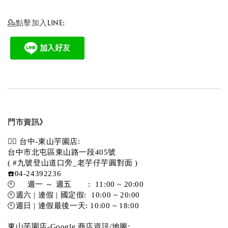
💁點擊加入LINE:
門市資訊》
💁‍♀️ 台中-東山芋園店:
台中市北屯區東山路一段405號 
( #九號登山道口旁_老芋仔芋圓對面 )
☎️04-24392236
🕙     週一 ～ 週五       :  11:00 ~ 20:00
🕙週六 | 連假 | 國定假:  10:00 ~ 20:00
🕙週日 | 連假最後一天: 10:00 ~ 18:00
東山芋園店-Google 商店資訊/地圖: