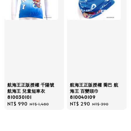
航海王正版授權 千陽號
航海王正版授權 喬巴 航
航海王 兒童短車衣
海王 百變頭巾
810030101
810040109
Sale
NT$ 990
Regular
Sale
NT$ 290
Regular
NT$ 1,480
NT$ 390
price
price
price
price