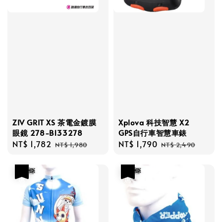
ZIV GRIT XS 茶電金鍍膜
Xplova 科技智慧 X2
眼鏡 278-B133278
GPS自行車智慧車錶
Sale
NT$ 1,782
Regular
Sale
NT$ 1,790
Regular
NT$ 1,980
NT$ 2,490
price
price
price
price
優惠
優惠