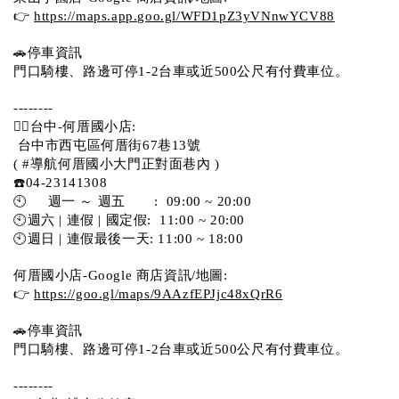
👉 
https://maps.app.goo.gl/WFD1pZ3yVNnwYCV88
🚗停車資訊 
門口騎樓、路邊可停1-2台車或近500公尺有付費車位。  
--------
💁‍♀️台中-何厝國小店:
 台中市西屯區何厝街67巷13號 
( #導航何厝國小大門正對面巷內 )  
☎️04-23141308
🕙     週一 ～ 週五       :  09:00 ~ 20:00
🕙週六 | 連假 | 國定假:  11:00 ~ 20:00
🕙週日 | 連假最後一天: 11:00 ~ 18:00
何厝國小店-Google 商店資訊/地圖:
👉 
https://goo.gl/maps/9AAzfEPJjc48xQrR6
🚗停車資訊 
門口騎樓、路邊可停1-2台車或近500公尺有付費車位。 
-------- 