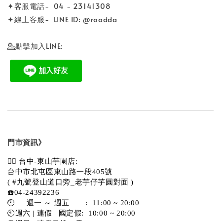
✦客服電話- 04 - 23141308
✦線上客服- LINE ID: @roadda
💁點擊加入LINE:
門市資訊》
💁‍♀️ 台中-東山芋園店:
台中市北屯區東山路一段405號 
( #九號登山道口旁_老芋仔芋圓對面 )
☎️04-24392236
🕙     週一 ～ 週五       :  11:00 ~ 20:00
🕙週六 | 連假 | 國定假:  10:00 ~ 20:00