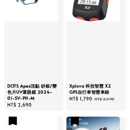
DOTS Apex頂點 砂銀/變
Xplova 科技智慧 X2
色片UV運眼鏡 2024-
GPS自行車智慧車錶
01-SV-PH-M
Sale
NT$ 1,790
Regular
NT$ 2,490
Regular
NT$ 2,690
price
price
price
優惠
優惠