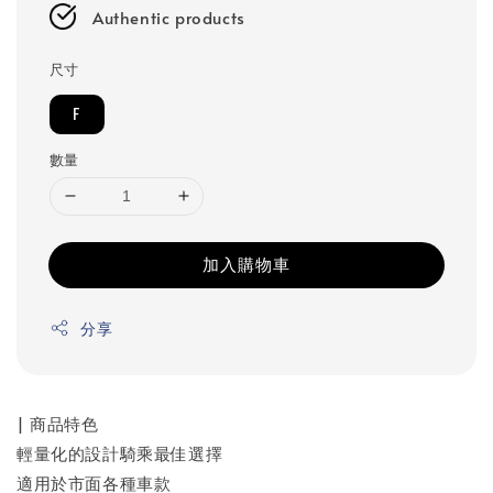
Authentic products
尺寸
F
數量
加入購物車
分享
| 商品特色
輕量化的設計騎乘最佳選擇
適用於市面各種車款