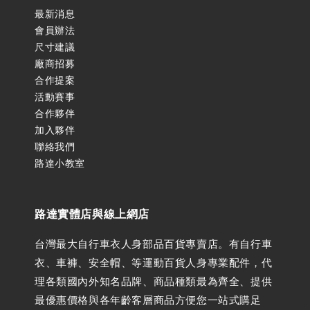
最新消息
會員辦法
尺寸建議
廠商招募
合作提案
活動賽事
合作夥伴
加入夥伴
聯絡我們
路達小教室
路達實體店與線上網店
台灣最大自行車衣人身部品百貨專賣店。有自行車
衣、車褲、安全帽、等運動百貨人身專業配件，代
理各類國內外知名品牌、商品種類最為齊全、提供
最優惠價格與各年齡客層商品方便您一站式購足