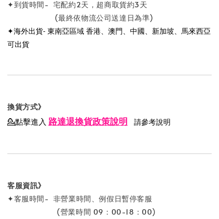
✦到貨時間- 宅配約2天，超商取貨約3天
(最終依物流公司送達日為準)
✦海外出貨- 東南亞區域 香港、澳門、中國、新加坡、馬來西亞
可出貨
換貨方式》
路達退換貨政策說明
💁點擊進入
請參考說明
客服資訊》
✦客服時間- 非營業時間、例假日暫停客服
(營業時間 09：00-18：00)