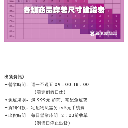
出貨資訊》
✦營業時間- 週一至週五 09：00-18：00
(國定例假日休)
✦免運規則- 滿 999元 超商、宅配免運費
✦貨到付款- 宅配物流需另+45元手續費
✦出貨時間- 每日營業時間 12：00前收單
(例假日停止出貨)