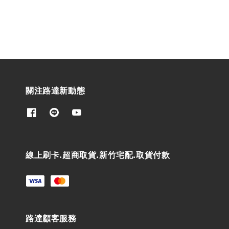
關注路達新動態
線上刷卡.超商取貨.新竹宅配.取貨付款
路達顧客服務