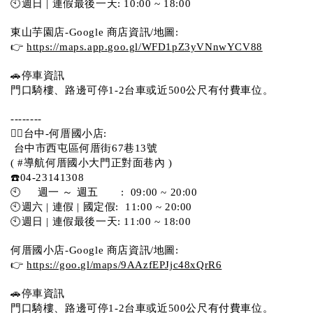
🕙週日 | 連假最後一天: 10:00 ~ 18:00
東山芋園店-Google 商店資訊/地圖:
👉 
https://maps.app.goo.gl/WFD1pZ3yVNnwYCV88
🚗停車資訊 
門口騎樓、路邊可停1-2台車或近500公尺有付費車位。  
--------
💁‍♀️台中-何厝國小店:
 台中市西屯區何厝街67巷13號 
( #導航何厝國小大門正對面巷內 )  
☎️04-23141308
🕙     週一 ～ 週五       :  09:00 ~ 20:00
🕙週六 | 連假 | 國定假:  11:00 ~ 20:00
🕙週日 | 連假最後一天: 11:00 ~ 18:00
何厝國小店-Google 商店資訊/地圖:
👉 
https://goo.gl/maps/9AAzfEPJjc48xQrR6
🚗停車資訊 
門口騎樓、路邊可停1-2台車或近500公尺有付費車位。 