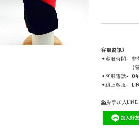
客服資訊》
✦客服時間- 
(營業時間 0
✦客服電話- 04 -
✦線上客服- LINE
💁點擊加入LINE