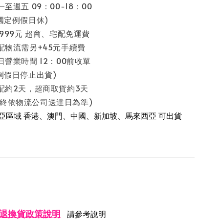
至週五 09：00-18：00
假日休)
 999元 超商、宅配免運費
配物流需另+45元手續費
日營業時間 12：00前收單
停止出貨)
配約2天，超商取貨約3天
流公司送達日為準)
南亞區域 香港、澳門、中國、新加坡、馬來西亞 可出貨
退換貨政策說明
請參考說明