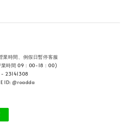
非營業時間、例假日暫停客服
9：00-18：00)
 23141308
 ID: @roadda
: