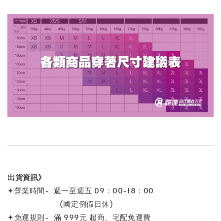
出貨資訊》
✦營業時間- 週一至週五 09：00-18：00
(國定例假日休)
✦免運規則- 滿 999元 超商、宅配免運費