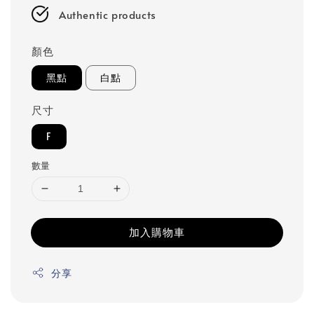
Authentic products
顏色
黑點
白點
尺寸
F
數量
加入購物車
分享