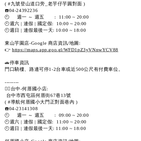
( #九號登山道口旁_老芋仔芋圓對面 )
☎️04-24392236
🕙     週一 ～ 週五       :  11:00 ~ 20:00
🕙週六 | 連假 | 國定假:  10:00 ~ 20:00
🕙週日 | 連假最後一天: 10:00 ~ 18:00
東山芋園店-Google 商店資訊/地圖:
👉 
https://maps.app.goo.gl/WFD1pZ3yVNnwYCV88
🚗停車資訊 
門口騎樓、路邊可停1-2台車或近500公尺有付費車位。  
--------
💁‍♀️台中-何厝國小店:
 台中市西屯區何厝街67巷13號 
( #導航何厝國小大門正對面巷內 )  
☎️04-23141308
🕙     週一 ～ 週五       :  09:00 ~ 20:00
🕙週六 | 連假 | 國定假:  11:00 ~ 20:00
🕙週日 | 連假最後一天: 11:00 ~ 18:00