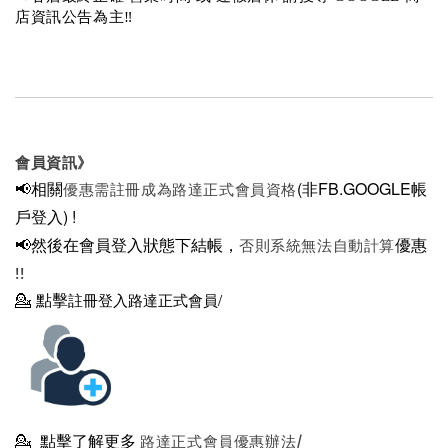
店資訊公告為主‼️
會員資訊》
📢相關
(非FB.GOOGLE帳
優惠需註冊成為路達正式會員資格
戶登入)
!
📢然後在
會員登入狀態下結帳，
優惠
否則系統無法自動計算
!!
💁
點擊
註冊登入路達正式會員/
💁
點擊了解更多
路達正式會員優惠辦法/