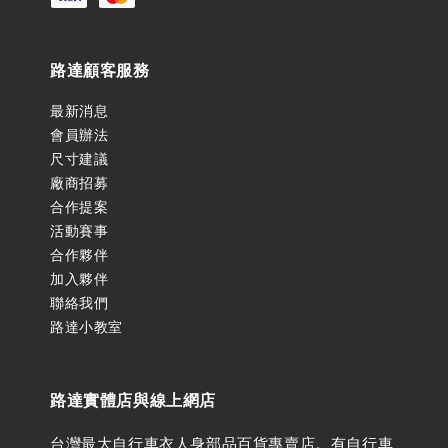
路達顧客服務
最新消息
會員辦法
尺寸建議
廠商招募
合作提案
活動賽事
合作夥伴
加入夥伴
聯絡我們
路達小教室
路達實體店與線上網店
台灣最大自行車衣人身部品百貨專賣店。有自行車