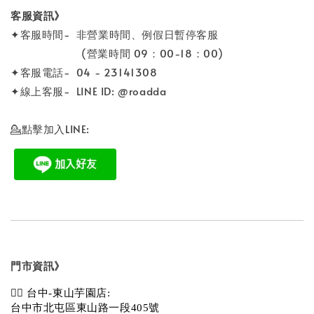
客服資訊》
✦客服時間- 非營業時間、例假日暫停客服
(營業時間 09：00-18：00)
✦客服電話- 04 - 23141308
✦線上客服- LINE ID: @roadda
💁點擊加入LINE:
門市資訊》
💁‍♀️ 台中-東山芋園店:
台中市北屯區東山路一段405號 