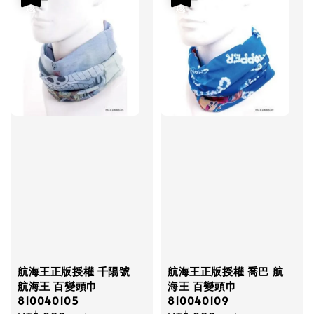
航海王正版授權 千陽號
航海王正版授權 喬巴 航
航海王 百變頭巾
海王 百變頭巾
810040105
810040109