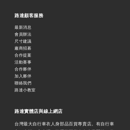
路達顧客服務
最新消息
會員辦法
尺寸建議
廠商招募
合作提案
活動賽事
合作夥伴
加入夥伴
聯絡我們
路達小教室
路達實體店與線上網店
台灣最大自行車衣人身部品百貨專賣店。有自行車