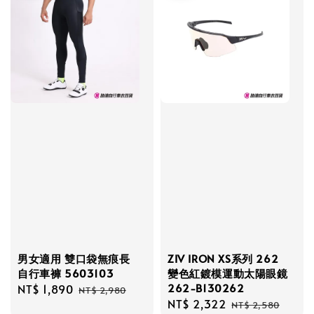
男女適用 雙口袋無痕長
ZIV IRON XS系列 262
自行車褲 5603103
變色紅鍍模運動太陽眼鏡
262-B130262
Sale
NT$ 1,890
Regular
NT$ 2,980
Sale
NT$ 2,322
Regular
price
price
NT$ 2,580