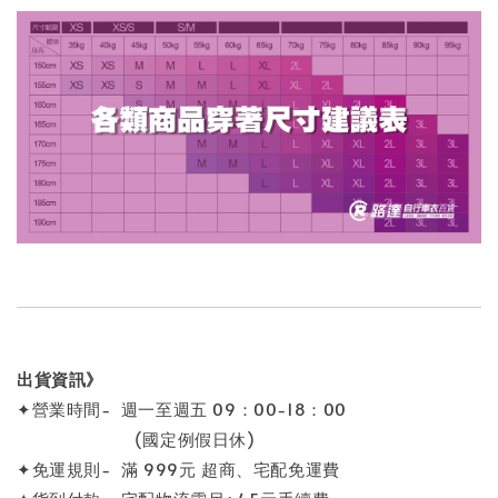
出貨資訊》
✦營業時間- 週一至週五 09：00-18：00
(國定例假日休)
✦免運規則- 滿 999元 超商、宅配免運費