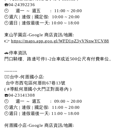
☎️04-24392236
🕙     週一 ～ 週五       :  11:00 ~ 20:00
🕙週六 | 連假 | 國定假:  10:00 ~ 20:00
🕙週日 | 連假最後一天: 10:00 ~ 18:00
東山芋園店-Google 商店資訊/地圖:
👉 
https://maps.app.goo.gl/WFD1pZ3yVNnwYCV88
🚗停車資訊 
門口騎樓、路邊可停1-2台車或近500公尺有付費車位。  
--------
💁‍♀️台中-何厝國小店:
 台中市西屯區何厝街67巷13號 
( #導航何厝國小大門正對面巷內 )  
☎️04-23141308
🕙     週一 ～ 週五       :  09:00 ~ 20:00
🕙週六 | 連假 | 國定假:  11:00 ~ 20:00
🕙週日 | 連假最後一天: 11:00 ~ 18:00
何厝國小店-Google 商店資訊/地圖: