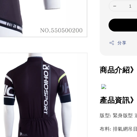
分享
商品介紹
產品資訊
版型: 緊身版型
布料: 排氣網吊