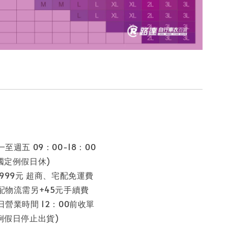
至週五 09：00-18：00
假日休)
 999元 超商、宅配免運費
配物流需另+45元手續費
日營業時間 12：00前收單
停止出貨)