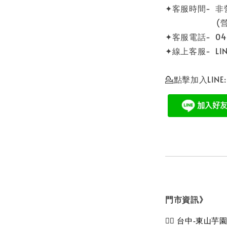
✦客服時間- 
(營業時間 0
✦客服電話- 04 -
✦線上客服- LINE
💁點擊加入LINE
門市資訊》
💁‍♀️ 台中-東山芋