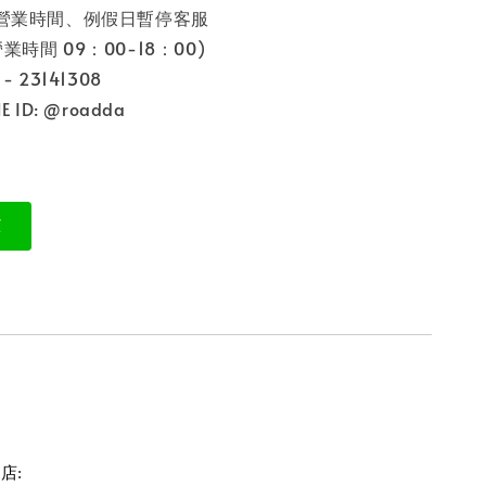
非營業時間、例假日暫停客服
9：00-18：00)
 23141308
 ID: @roadda
:
園店: