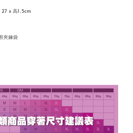
27 x 高1.5cm
用夾鍊袋