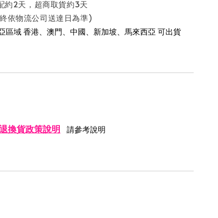
配約2天，超商取貨約3天
流公司送達日為準)
南亞區域 香港、澳門、中國、新加坡、馬來西亞 可出貨
退換貨政策說明
請參考說明