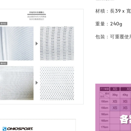
材積：長39 x 寬 
重量：240g
包裝：可重覆使