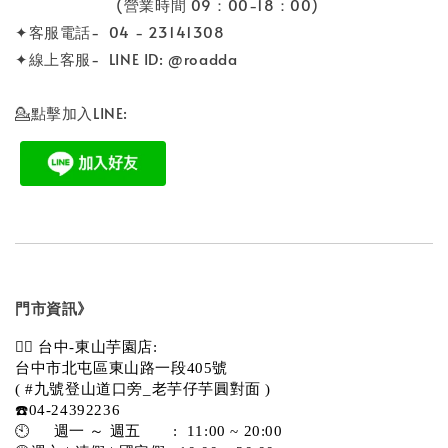
(營業時間 09：00-18：00)
✦客服電話- 04 - 23141308
✦線上客服- LINE ID: @roadda
💁點擊加入LINE:
門市資訊》
💁‍♀️ 台中-東山芋園店:
台中市北屯區東山路一段405號 
( #九號登山道口旁_老芋仔芋圓對面 )
☎️04-24392236
🕙     週一 ～ 週五       :  11:00 ~ 20:00