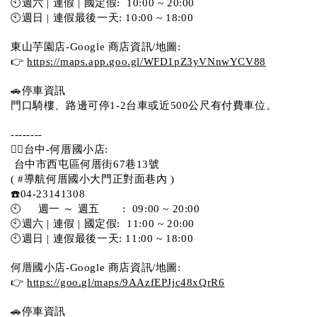
🕙週六 | 連假 | 國定假:  10:00 ~ 20:00
🕙週日 | 連假最後一天: 10:00 ~ 18:00
東山芋園店-Google 商店資訊/地圖:
👉 
https://maps.app.goo.gl/WFD1pZ3yVNnwYCV88
🚗停車資訊 
門口騎樓、路邊可停1-2台車或近500公尺有付費車位。  
--------
💁‍♀️台中-何厝國小店:
 台中市西屯區何厝街67巷13號 
( #導航何厝國小大門正對面巷內 )  
☎️04-23141308
🕙     週一 ～ 週五       :  09:00 ~ 20:00
🕙週六 | 連假 | 國定假:  11:00 ~ 20:00
🕙週日 | 連假最後一天: 11:00 ~ 18:00
何厝國小店-Google 商店資訊/地圖:
👉 
https://goo.gl/maps/9AAzfEPJjc48xQrR6
🚗停車資訊 