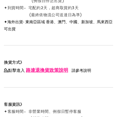
(例假日停止出貨)
✦到貨時間- 宅配約2天，超商取貨約3天
(最終依物流公司送達日為準)
✦海外出貨- 東南亞區域 香港、澳門、中國、新加坡、馬來西亞
可出貨
換貨方式》
路達退換貨政策說明
💁點擊進入
請參考說明
客服資訊》
✦客服時間- 非營業時間、例假日暫停客服