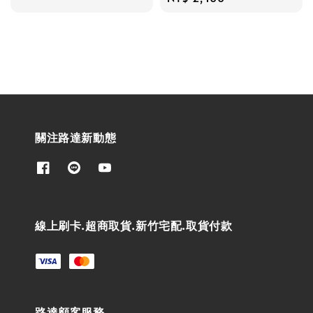
price
關注路達新動態
線上刷卡.超商取貨.新竹宅配.取貨付款
路達顧客服務