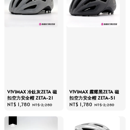
VIVIMAX 冷鈦灰ZETA 磁
VIVIMAX 霧耀黑ZETA 磁
扣空力安全帽 ZETA-21
扣空力安全帽 ZETA-51
Sale
NT$ 1,780
Regular
Sale
NT$ 1,780
Regular
NT$ 2,280
NT$ 2,280
price
price
price
price
優惠