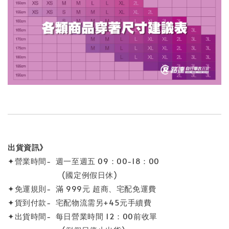
出貨資訊》
✦營業時間- 週一至週五 09：00-18：00
(國定例假日休)
✦免運規則- 滿 999元 超商、宅配免運費
✦貨到付款- 宅配物流需另+45元手續費
✦出貨時間- 每日營業時間 12：00前收單