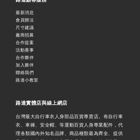
最新消息
會員辦法
尺寸建議
廠商招募
合作提案
活動賽事
合作夥伴
加入夥伴
聯絡我們
路達小教室
路達實體店與線上網店
台灣最大自行車衣人身部品百貨專賣店。有自行車
衣、車褲、安全帽、等運動百貨人身專業配件，代
理各類國內外知名品牌、商品種類最為齊全、提供