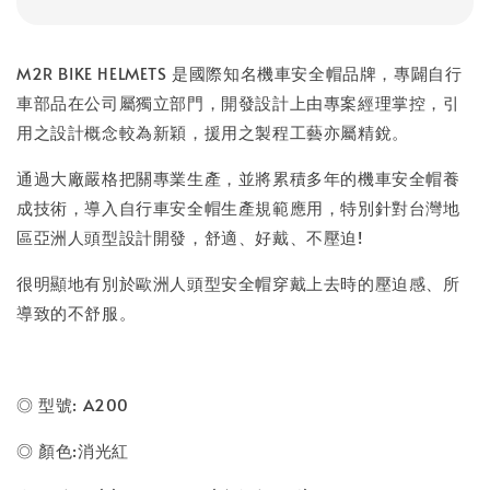
M2R BIKE HELMETS 是國際知名機車安全帽品牌，專闢自行
車部品在公司屬獨立部門，開發設計上由專案經理掌控，引
用之設計概念較為新穎，援用之製程工藝亦屬精銳。
通過大廠嚴格把關專業生產，並將累積多年的機車安全帽養
成技術，導入自行車安全帽生產規範應用，特別針對台灣地
區亞洲人頭型設計開發，舒適、好戴、不壓迫!
很明顯地有別於歐洲人頭型安全帽穿戴上去時的壓迫感、所
導致的不舒服。
◎ 型號: A200
◎ 顏色:消光紅