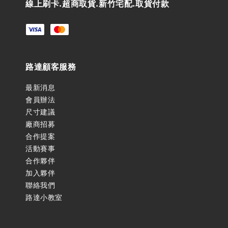
線上刷卡.超商取貨.新竹宅配.取貨付款
路達顧客服務
最新消息
會員辦法
尺寸建議
廠商招募
合作提案
活動賽事
合作夥伴
加入夥伴
聯絡我們
路達小教室