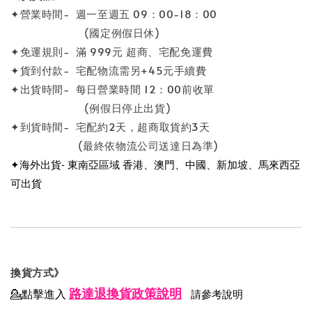
✦營業時間- 週一至週五 09：00-18：00
(國定例假日休)
✦免運規則- 滿 999元 超商、宅配免運費
✦貨到付款- 宅配物流需另+45元手續費
✦出貨時間- 每日營業時間 12：00前收單
(例假日停止出貨)
✦到貨時間- 宅配約2天，超商取貨約3天
(最終依物流公司送達日為準)
✦海外出貨- 東南亞區域 香港、澳門、中國、新加坡、馬來西亞
可出貨
換貨方式》
路達退換貨政策說明
💁點擊進入
請參考說明