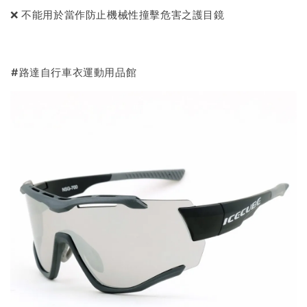
❌ 不能用於當作防止機械性撞擊危害之護目鏡
#路達自行車衣運動用品館