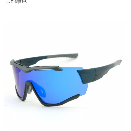
|其他顏色