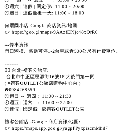
🕙週六 | 連假 | 國定假:  11:00 ~ 20:00
🕙週日 | 連假最後一天: 11:00 ~ 18:00
何厝國小店-Google 商店資訊/地圖:
👉 
https://goo.gl/maps/9AAzfEPJjc48xQrR6
🚗停車資訊 
門口騎樓、路邊可停1-2台車或近500公尺有付費車位。 
-------- 
💁‍♀️ 台北-禮客公館店:
 台北市中正區思源街16號1F.大後門第一間
( #禮客OUTLET公館店購物中心內 )  
☎️0984268559 
🕙週日 ～ 週四 :  11:00 ~ 21:30
🕙週五 | 週六    :  11:00 ~ 22:00
🕙連假 | 國定假:  依禮客OUTLET公告 
禮客公館店 -Google 商店資訊/地圖:
👉 
https://maps.app.goo.gl/yagpFPyxpizcmMhd7