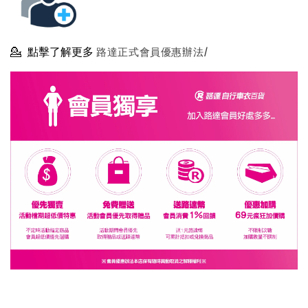
💁
點擊了解更多
路達正式會員優惠辦法/