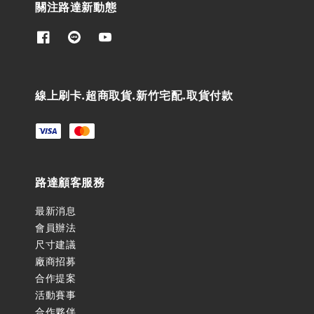
關注路達新動態
線上刷卡.超商取貨.新竹宅配.取貨付款
路達顧客服務
最新消息
會員辦法
尺寸建議
廠商招募
合作提案
活動賽事
合作夥伴