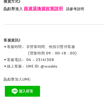
換貨方式》
路達退換貨政策說明
💁點擊進入
請參考說明
客服資訊》
✦客服時間- 非營業時間、例假日暫停客服
(營業時間 09：00-18：00)
✦客服電話- 04 - 23141308
✦線上客服- LINE ID: @roadda
💁點擊加入LINE: