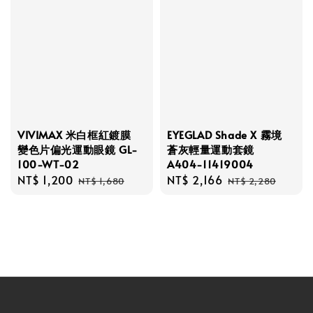
VIVIMAX 米白框紅鍍膜
EYEGLAD Shade X 霧境
變色片偏光運動眼鏡 GL-
蒼灰輕量運動套鏡
100-WT-02
A404-11419004
Sale
NT$ 1,200
Regular
Sale
NT$ 2,166
Regular
NT$ 1,680
NT$ 2,280
price
price
price
price