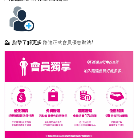
💁
點擊了解更多
路達正式會員優惠辦法/