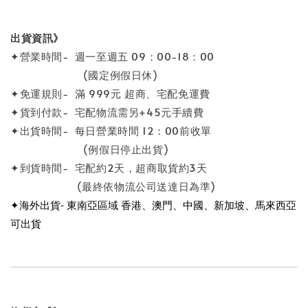
出貨資訊》
✦營業時間- 週一至週五 09：00-18：00
(國定例假日休)
✦免運規則- 滿 999元 超商、宅配免運費
✦貨到付款- 宅配物流需另+45元手續費
✦出貨時間- 每日營業時間 12：00前收單
(例假日停止出貨)
✦到貨時間- 宅配約2天，超商取貨約3天
(最終依物流公司送達日為準)
✦海外出貨- 東南亞區域 香港、澳門、中國、新加坡、馬來西亞
可出貨