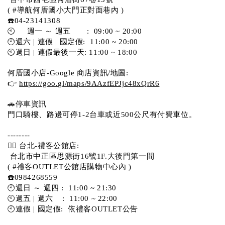
( #導航何厝國小大門正對面巷內 )  
☎️04-23141308
🕙     週一 ～ 週五       :  09:00 ~ 20:00
🕙週六 | 連假 | 國定假:  11:00 ~ 20:00
🕙週日 | 連假最後一天: 11:00 ~ 18:00
何厝國小店-Google 商店資訊/地圖:
👉 
https://goo.gl/maps/9AAzfEPJjc48xQrR6
🚗停車資訊 
門口騎樓、路邊可停1-2台車或近500公尺有付費車位。 
-------- 
💁‍♀️ 台北-禮客公館店:
 台北市中正區思源街16號1F.大後門第一間
( #禮客OUTLET公館店購物中心內 )  
☎️0984268559 
🕙週日 ～ 週四 :  11:00 ~ 21:30
🕙週五 | 週六    :  11:00 ~ 22:00
🕙連假 | 國定假:  依禮客OUTLET公告 