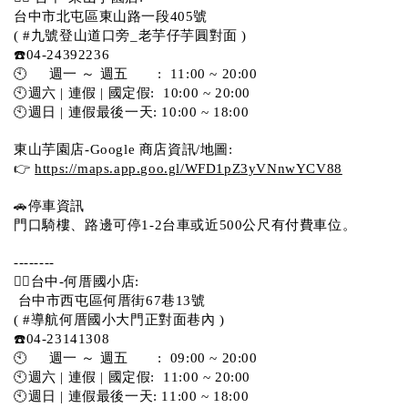
台中市北屯區東山路一段405號 
( #九號登山道口旁_老芋仔芋圓對面 )
☎️04-24392236
🕙     週一 ～ 週五       :  11:00 ~ 20:00
🕙週六 | 連假 | 國定假:  10:00 ~ 20:00
🕙週日 | 連假最後一天: 10:00 ~ 18:00
東山芋園店-Google 商店資訊/地圖:
👉 
https://maps.app.goo.gl/WFD1pZ3yVNnwYCV88
🚗停車資訊 
門口騎樓、路邊可停1-2台車或近500公尺有付費車位。  
--------
💁‍♀️台中-何厝國小店:
 台中市西屯區何厝街67巷13號 
( #導航何厝國小大門正對面巷內 )  
☎️04-23141308
🕙     週一 ～ 週五       :  09:00 ~ 20:00
🕙週六 | 連假 | 國定假:  11:00 ~ 20:00
🕙週日 | 連假最後一天: 11:00 ~ 18:00