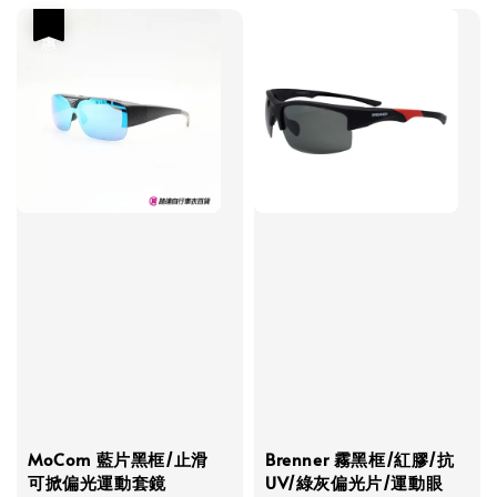
優惠
MoCom 藍片黑框/止滑
Brenner 霧黑框/紅膠/抗
可掀偏光運動套鏡
UV/綠灰偏光片/運動眼