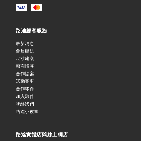
路達顧客服務
最新消息
會員辦法
尺寸建議
廠商招募
合作提案
活動賽事
合作夥伴
加入夥伴
聯絡我們
路達小教室
路達實體店與線上網店