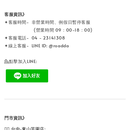
客服資訊》
✦客服時間- 非營業時間、例假日暫停客服
(營業時間 09：00-18：00)
✦客服電話- 04 - 23141308
✦線上客服- LINE ID: @roadda
💁點擊加入LINE:
門市資訊》
💁‍♀️ 台中-東山芋園店: