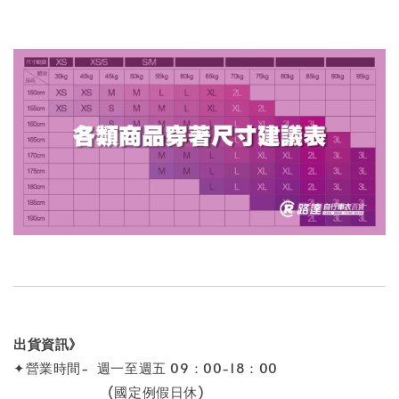
出貨資訊》
✦營業時間- 週一至週五 09：00-18：00
(國定例假日休)