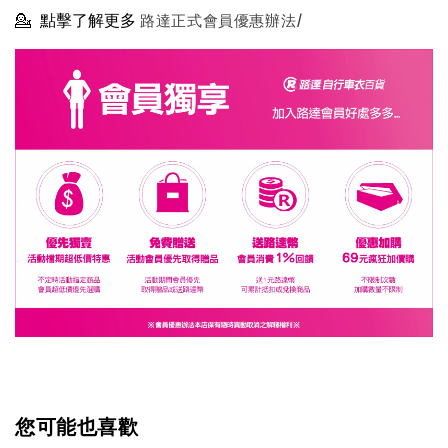
💁
點擊了解更多
路達正式會員優惠辦法/
您可能也喜歡