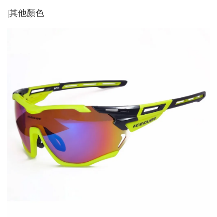
|其他顏色