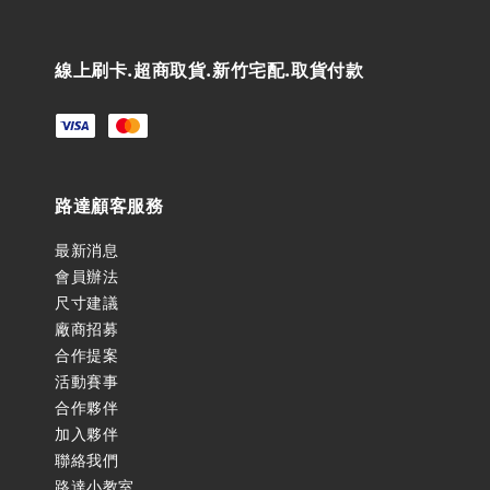
線上刷卡.超商取貨.新竹宅配.取貨付款
路達顧客服務
最新消息
會員辦法
尺寸建議
廠商招募
合作提案
活動賽事
合作夥伴
加入夥伴
聯絡我們
路達小教室