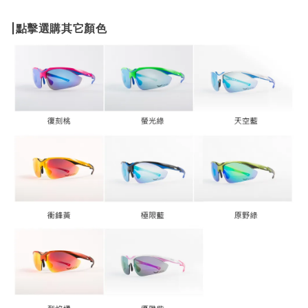
|點擊選購其它顏色