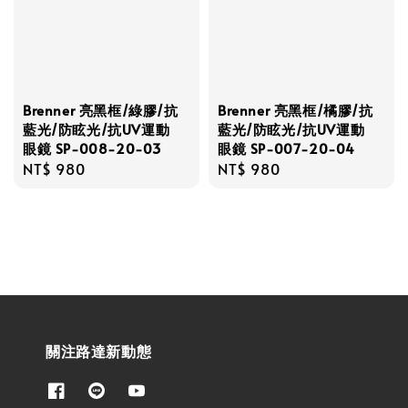
Brenner 亮黑框/綠膠/抗
Brenner 亮黑框/橘膠/抗
藍光/防眩光/抗UV運動
藍光/防眩光/抗UV運動
眼鏡 SP-008-20-03
眼鏡 SP-007-20-04
Regular
NT$ 980
Regular
NT$ 980
price
price
關注路達新動態