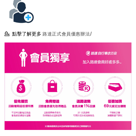
💁
點擊了解更多
路達正式會員優惠辦法/