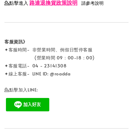
路達退換貨政策說明
💁點擊進入
請參考說明
客服資訊》
✦客服時間- 非營業時間、例假日暫停客服
(營業時間 09：00-18：00)
✦客服電話- 04 - 23141308
✦線上客服- LINE ID: @roadda
💁點擊加入LINE: