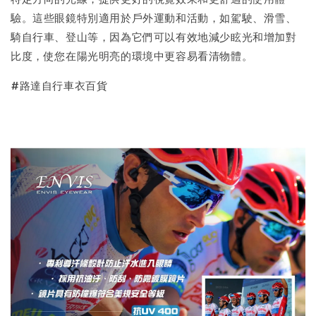
驗。這些眼鏡特別適用於戶外運動和活動，如駕駛、滑雪、
騎自行車、登山等，因為它們可以有效地減少眩光和增加對
比度，使您在陽光明亮的環境中更容易看清物體。
#路達自行車衣百貨