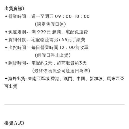
出貨資訊》
✦營業時間- 週一至週五 09：00-18：00
(國定例假日休)
✦免運規則- 滿 999元 超商、宅配免運費
✦貨到付款- 宅配物流需另+45元手續費
✦出貨時間- 每日營業時間 12：00前收單
(例假日停止出貨)
✦到貨時間- 宅配約2天，超商取貨約3天
(最終依物流公司送達日為準)
✦海外出貨- 東南亞區域 香港、澳門、中國、新加坡、馬來西亞
可出貨
換貨方式》