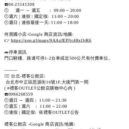
☎️04-23141308
🕙     週一 ～ 週五       :  09:00 ~ 20:00
🕙週六 | 連假 | 國定假:  11:00 ~ 20:00
🕙週日 | 連假最後一天: 11:00 ~ 18:00
何厝國小店-Google 商店資訊/地圖:
👉 
https://goo.gl/maps/9AAzfEPJjc48xQrR6
🚗停車資訊 
門口騎樓、路邊可停1-2台車或近500公尺有付費車位。 
-------- 
💁‍♀️ 台北-禮客公館店:
 台北市中正區思源街16號1F.大後門第一間
( #禮客OUTLET公館店購物中心內 )  
☎️0984268559 
🕙週日 ～ 週四 :  11:00 ~ 21:30
🕙週五 | 週六    :  11:00 ~ 22:00
🕙連假 | 國定假:  依禮客OUTLET公告 
禮客公館店 -Google 商店資訊/地圖: