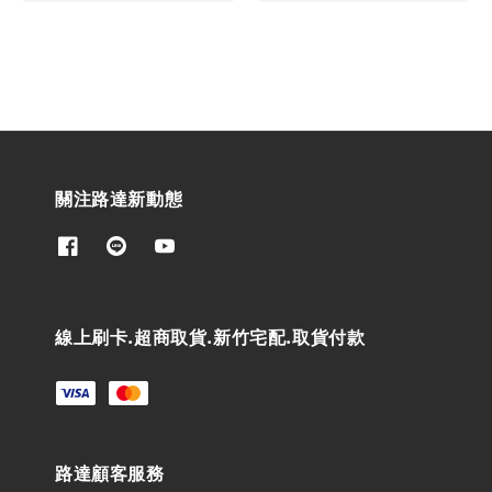
price
price
price
關注路達新動態
線上刷卡.超商取貨.新竹宅配.取貨付款
路達顧客服務