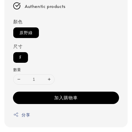
Authentic products
顏色
原野綠
尺寸
F
數量
加入購物車
分享