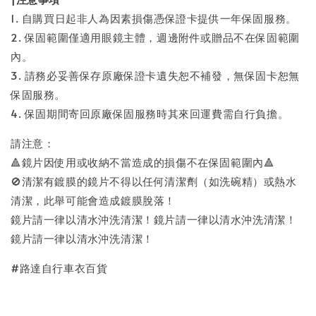
1. 自購買日起非人為因素損傷憑保證卡提供一年保固服務。
2. 保固範圍僅適用眼鏡主體，週邊附件或贈品不在保固範圍
內。
3. 請務必妥善保存原廠保證卡遺失恕不補發，無保固卡恕無
保固服務。
4. 保固期間寄回原廠保固服務時其來回運費需自行負擔。
請注意：
🔺鏡片因使用或收納不當造成的損傷不在保固範圍內🔺
🚫清潔有鍍膜的鏡片不得以任何清潔劑（如洗碗精）或熱水
清潔，此舉可能會造成鍍膜脫落！
鏡片請一律以清水沖洗清潔！鏡片請一律以清水沖洗清潔！
鏡片請一律以清水沖洗清潔！
#路達自行車衣百貨