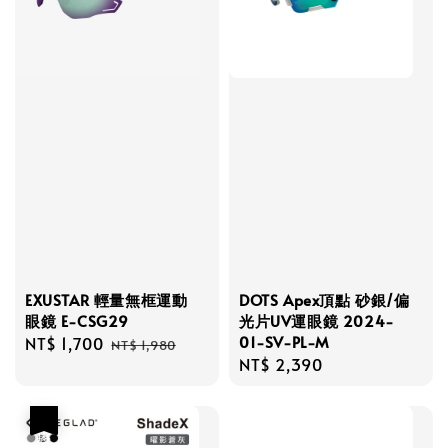
EXUSTAR 輕量無框運動
DOTS Apex頂點 砂銀/偏
眼鏡 E-CSG29
光片UV運眼鏡 2024-
01-SV-PL-M
Sale
NT$ 1,700
Regular
NT$ 1,980
Regular
NT$ 2,390
price
price
price
優惠