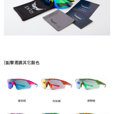
|點擊選購其它顏色