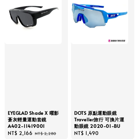
EYEGLAD Shade X 曜影
DOTS 原點運動眼鏡
蒼灰輕量運動套鏡
Traveller旅行 可換片運
A402-11419001
動眼鏡 2020-01-BU
Sale
NT$ 2,166
Regular
Regular
NT$ 1,490
NT$ 2,280