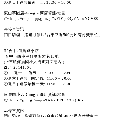
🕙週日 | 連假最後一天: 10:00 ~ 18:00
東山芋園店-Google 商店資訊/地圖:
👉 
https://maps.app.goo.gl/WFD1pZ3yVNnwYCV88
🚗停車資訊 
門口騎樓、路邊可停1-2台車或近500公尺有付費車位。  
--------
💁‍♀️台中-何厝國小店:
 台中市西屯區何厝街67巷13號 
( #導航何厝國小大門正對面巷內 )  
☎️04-23141308
🕙     週一 ～ 週五       :  09:00 ~ 20:00
🕙週六 | 連假 | 國定假:  11:00 ~ 20:00
🕙週日 | 連假最後一天: 11:00 ~ 18:00
何厝國小店-Google 商店資訊/地圖:
👉 
https://goo.gl/maps/9AAzfEPJjc48xQrR6
🚗停車資訊 
門口騎樓、路邊可停1-2台車或近500公尺有付費車位。 