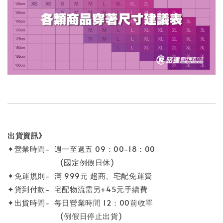
出貨資訊》
✦營業時間- 週一至週五 09：00-18：00
(國定例假日休)
✦免運規則- 滿 999元 超商、宅配免運費
✦貨到付款- 宅配物流需另+45元手續費
✦出貨時間- 每日營業時間 12：00前收單
(例假日停止出貨)