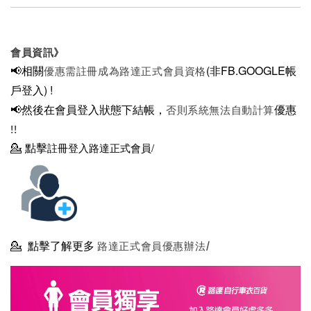
會員資訊》
📢相關
(非FB.GOOGLE帳
優惠需註冊成為路達正式會員資格
戶登入)
!
📢然後在
會員登入狀態下結帳，
優惠
否則系統無法自動計算
!!
💁
點擊
註冊登入路達正式會員/
💁
點擊了解更多
路達正式會員優惠辦法/