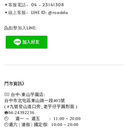
✦客服電話- 04 - 23141308
✦線上客服- LINE ID: @roadda
💁點擊加入LINE:
門市資訊》
💁‍♀️ 台中-東山芋園店:
台中市北屯區東山路一段405號 
( #九號登山道口旁_老芋仔芋圓對面 )
☎️04-24392236
🕙     週一 ～ 週五       :  11:00 ~ 20:00
🕙週六 | 連假 | 國定假:  10:00 ~ 20:00