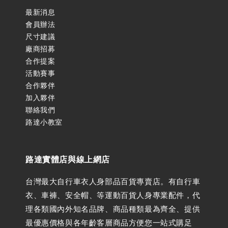
最新消息
會員辦法
尺寸建議
廠商招募
合作提案
活動賽事
合作夥伴
加入夥伴
聯絡我們
路達小教室
路達實體店與線上網店
台灣最大自行車衣人身部品百貨專賣店。有自行車
衣、車褲、安全帽、等運動百貨人身專業配件，代
理各類國內外知名品牌、商品種類最為齊全、提供
最優惠價格與各年齡客層商品方便您一站式購足