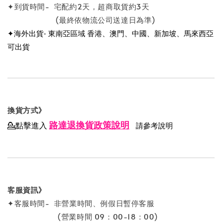
✦到貨時間- 宅配約2天，超商取貨約3天
(最終依物流公司送達日為準)
✦海外出貨- 東南亞區域 香港、澳門、中國、新加坡、馬來西亞
可出貨
換貨方式》
路達退換貨政策說明
💁點擊進入
請參考說明
客服資訊》
✦客服時間- 非營業時間、例假日暫停客服
(營業時間 09：00-18：00)