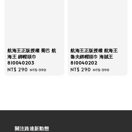
航海王正版授權 喬巴 航
航海王正版授權 航海王
海王 綁帽頭巾
魯夫綁帽頭巾 海賊王
810040203
810040202
Sale
NT$ 290
Regular
Sale
NT$ 290
Regular
NT$ 390
NT$ 390
price
price
price
price
關注路達新動態