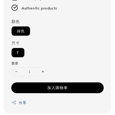
Authentic products
顏色
綠色
尺寸
F
數量
加入購物車
分享