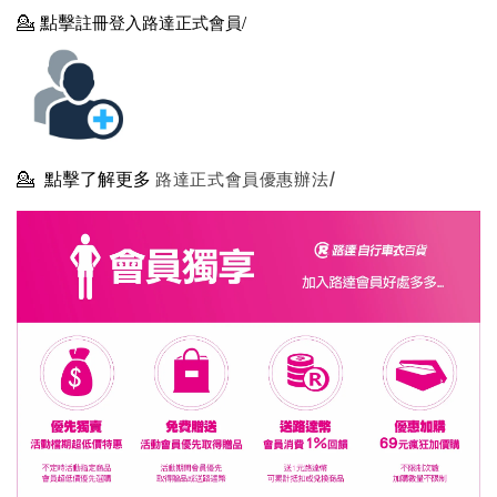
💁
點擊
註冊登入路達正式會員/
💁
點擊了解更多
路達正式會員優惠辦法/