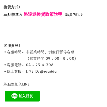
換貨方式》
路達退換貨政策說明
💁點擊進入
請參考說明
客服資訊》
✦客服時間- 非營業時間、例假日暫停客服
(營業時間 09：00-18：00)
✦客服電話- 04 - 23141308
✦線上客服- LINE ID: @roadda
💁點擊加入LINE: