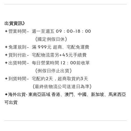
出貨資訊》
✦營業時間- 週一至週五 09：00-18：00
(國定例假日休)
✦免運規則- 滿 999元 超商、宅配免運費
✦貨到付款- 宅配物流需另+45元手續費
✦出貨時間- 每日營業時間 12：00前收單
(例假日停止出貨)
✦到貨時間- 宅配約2天，超商取貨約3天
(最終依物流公司送達日為準)
✦海外出貨- 東南亞區域 香港、澳門、中國、新加坡、馬來西亞
可出貨