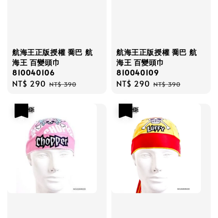
航海王正版授權 喬巴 航
航海王正版授權 喬巴 航
海王 百變頭巾
海王 百變頭巾
810040106
810040109
Sale
NT$ 290
Regular
Sale
NT$ 290
Regular
NT$ 390
NT$ 390
price
price
price
price
優惠
優惠