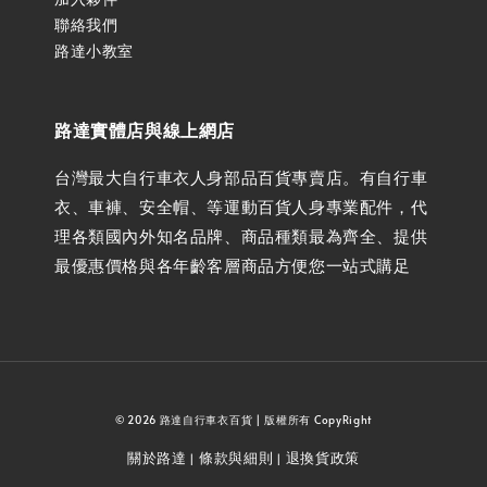
聯絡我們
路達小教室
路達實體店與線上網店
台灣最大自行車衣人身部品百貨專賣店。有自行車
衣、車褲、安全帽、等運動百貨人身專業配件，代
理各類國內外知名品牌、商品種類最為齊全、提供
最優惠價格與各年齡客層商品方便您一站式購足
© 2026 路達自行車衣百貨 | 版權所有 CopyRight
關於路達
條款與細則
退換貨政策
|
|