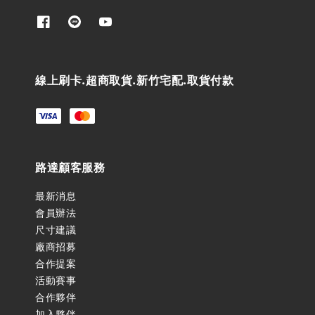
線上刷卡.超商取貨.新竹宅配.取貨付款
路達顧客服務
最新消息
會員辦法
尺寸建議
廠商招募
合作提案
活動賽事
合作夥伴
加入夥伴