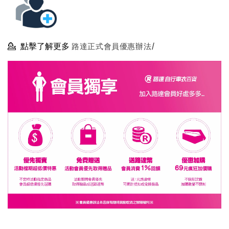
💁
點擊了解更多
路達正式會員優惠辦法/