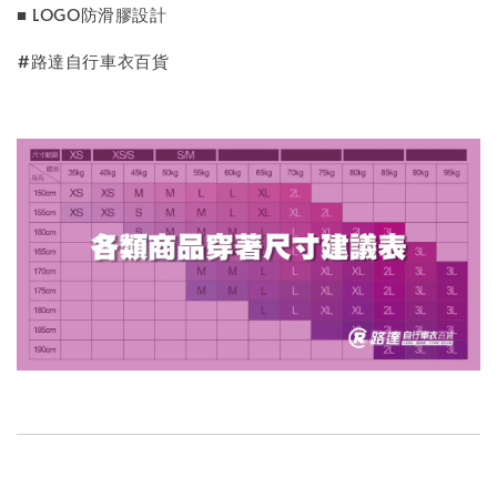
■ LOGO防滑膠設計
#路達自行車衣百貨