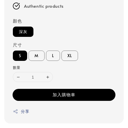
Authentic products
顏色
深灰
尺寸
S
M
L
XL
數量
加入購物車
分享