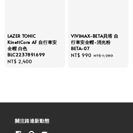
LAZER TONIC
VIVIMAX-BETA貝塔 自
KinetiCore AF 自行車安
行車安全帽-消光粉
全帽 白色
BETA-07
BLC2237891699
Sale
NT$ 990
Regular
NT$ 1,280
Regular
NT$ 2,400
price
price
price
關注路達新動態