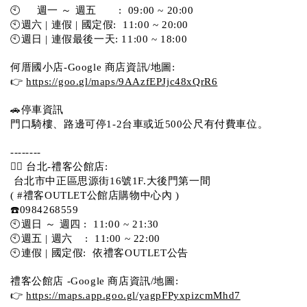
🕙     週一 ～ 週五       :  09:00 ~ 20:00
🕙週六 | 連假 | 國定假:  11:00 ~ 20:00
🕙週日 | 連假最後一天: 11:00 ~ 18:00
何厝國小店-Google 商店資訊/地圖:
👉 
https://goo.gl/maps/9AAzfEPJjc48xQrR6
🚗停車資訊 
門口騎樓、路邊可停1-2台車或近500公尺有付費車位。 
-------- 
💁‍♀️ 台北-禮客公館店:
 台北市中正區思源街16號1F.大後門第一間
( #禮客OUTLET公館店購物中心內 )  
☎️0984268559 
🕙週日 ～ 週四 :  11:00 ~ 21:30
🕙週五 | 週六    :  11:00 ~ 22:00
🕙連假 | 國定假:  依禮客OUTLET公告 
禮客公館店 -Google 商店資訊/地圖:
👉 
https://maps.app.goo.gl/yagpFPyxpizcmMhd7