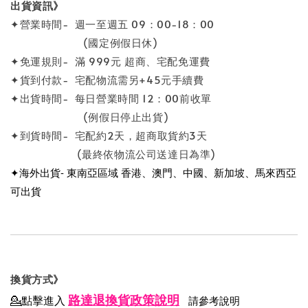
出貨資訊》
✦營業時間- 週一至週五 09：00-18：00
(國定例假日休)
✦免運規則- 滿 999元 超商、宅配免運費
✦貨到付款- 宅配物流需另+45元手續費
✦出貨時間- 每日營業時間 12：00前收單
(例假日停止出貨)
✦到貨時間- 宅配約2天，超商取貨約3天
(最終依物流公司送達日為準)
✦海外出貨- 東南亞區域 香港、澳門、中國、新加坡、馬來西亞
可出貨
換貨方式》
路達退換貨政策說明
💁點擊進入
請參考說明