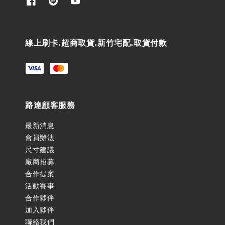
線上刷卡.超商取貨.新竹宅配.取貨付款
路達顧客服務
最新消息
會員辦法
尺寸建議
廠商招募
合作提案
活動賽事
合作夥伴
加入夥伴
聯絡我們