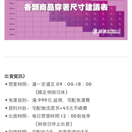
出貨資訊》
✦營業時間- 週一至週五 09：00-18：00
(國定例假日休)
✦免運規則- 滿 999元 超商、宅配免運費
✦貨到付款- 宅配物流需另+45元手續費
✦出貨時間- 每日營業時間 12：00前收單
(例假日停止出貨)
✦到貨時間- 宅配約2天，超商取貨約3天