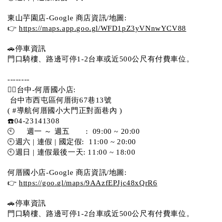
東山芋園店-Google 商店資訊/地圖:
👉 
https://maps.app.goo.gl/WFD1pZ3yVNnwYCV88
🚗停車資訊 
門口騎樓、路邊可停1-2台車或近500公尺有付費車位。  
--------
💁‍♀️台中-何厝國小店:
 台中市西屯區何厝街67巷13號 
( #導航何厝國小大門正對面巷內 )  
☎️04-23141308
🕙     週一 ～ 週五       :  09:00 ~ 20:00
🕙週六 | 連假 | 國定假:  11:00 ~ 20:00
🕙週日 | 連假最後一天: 11:00 ~ 18:00
何厝國小店-Google 商店資訊/地圖:
👉 
https://goo.gl/maps/9AAzfEPJjc48xQrR6
🚗停車資訊 
門口騎樓、路邊可停1-2台車或近500公尺有付費車位。 