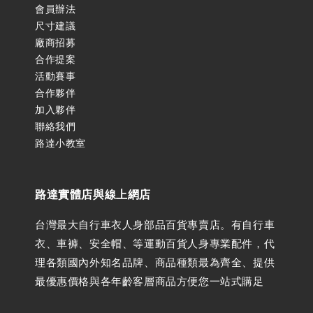
會員辦法
尺寸建議
廠商招募
合作提案
活動賽事
合作夥伴
加入夥伴
聯絡我們
路達小教室
路達實體店與線上網店
台灣最大自行車衣人身部品百貨專賣店。有自行車
衣、車褲、安全帽、等運動百貨人身專業配件，代
理各類國內外知名品牌、商品種類最為齊全、提供
最優惠價格與各年齡客層商品方便您一站式購足