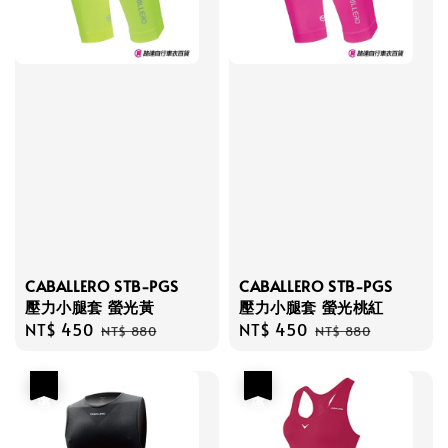
CABALLERO STB-PGS
CABALLERO STB-PGS
壓力小腿套 螢光黃
壓力小腿套 螢光桃紅
Sale
NT$ 450
Regular
Sale
NT$ 450
Regular
NT$ 880
NT$ 880
price
price
price
price
優惠
優惠