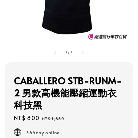
1
/
1
CABALLERO STB-RUNM-
2 男款高機能壓縮運動衣
科技黑
Sale
NT$ 800
Regular
NT$ 1,880
price
price
365day online