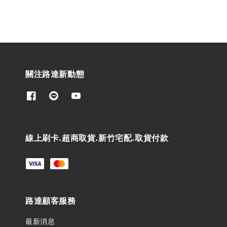
關注路達新動態
線上刷卡.超商取貨.新竹宅配.取貨付款
路達顧客服務
最新消息