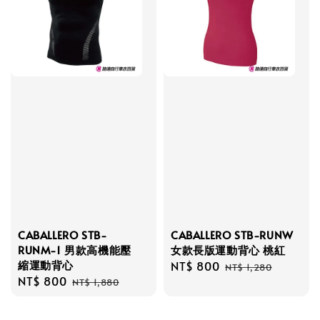
CABALLERO STB-
CABALLERO STB-RUNW
RUNM-1 男款高機能壓
女款長版運動背心 桃紅
縮運動背心
Sale
NT$ 800
Regular
NT$ 1,280
Sale
NT$ 800
Regular
price
price
NT$ 1,880
price
price