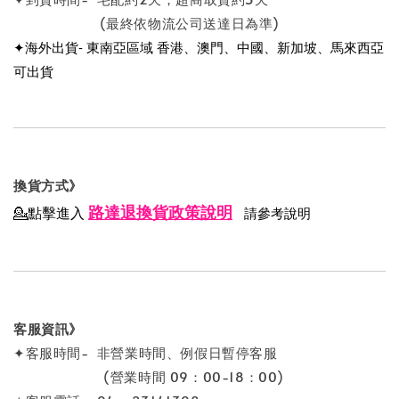
(最終依物流公司送達日為準)
✦海外出貨- 東南亞區域 香港、澳門、中國、新加坡、馬來西亞
可出貨
換貨方式》
路達退換貨政策說明
💁點擊進入
請參考說明
客服資訊》
✦客服時間- 非營業時間、例假日暫停客服
(營業時間 09：00-18：00)