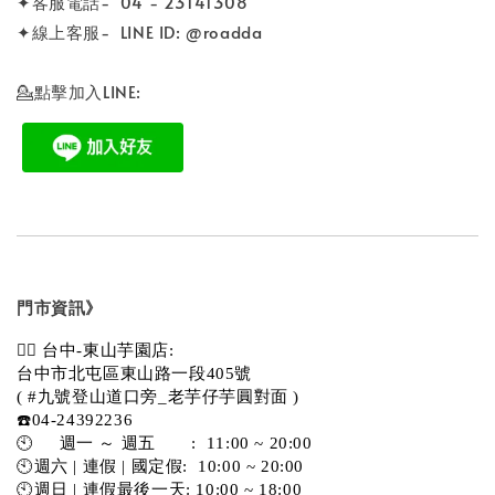
✦客服電話- 04 - 23141308
✦線上客服- LINE ID: @roadda
💁點擊加入LINE:
門市資訊》
💁‍♀️ 台中-東山芋園店:
台中市北屯區東山路一段405號 
( #九號登山道口旁_老芋仔芋圓對面 )
☎️04-24392236
🕙     週一 ～ 週五       :  11:00 ~ 20:00
🕙週六 | 連假 | 國定假:  10:00 ~ 20:00
🕙週日 | 連假最後一天: 10:00 ~ 18:00