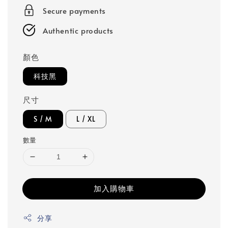
Secure payments
Authentic products
顏色
科技黑
尺寸
S / M
L / XL
數量
加入購物車
分享