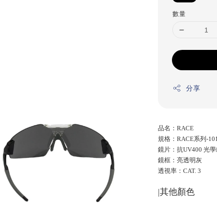
數量
分享
品名：RACE
規格：RACE系列-1
鏡片：抗UV400 
鏡框：亮透明灰
透視率：CAT. 3
|其他顏色