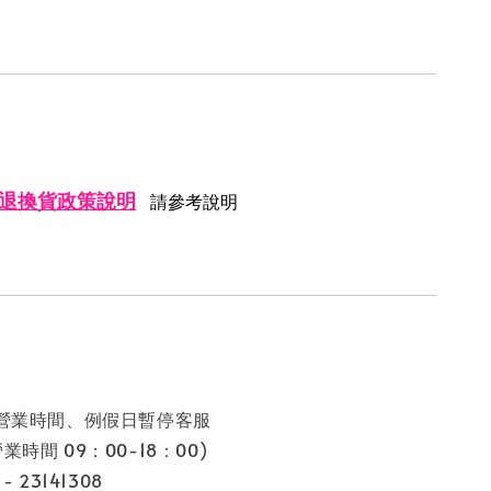
退換貨政策說明
請參考說明
非營業時間、例假日暫停客服
9：00-18：00)
 23141308