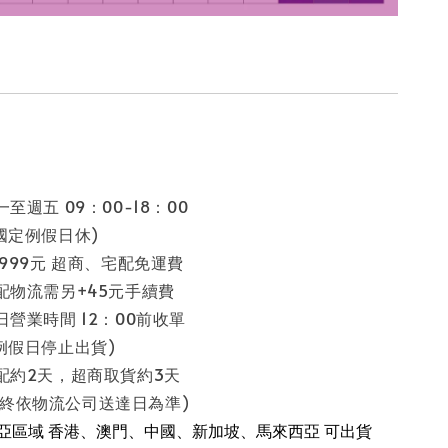
至週五 09：00-18：00
假日休)
 999元 超商、宅配免運費
配物流需另+45元手續費
日營業時間 12：00前收單
停止出貨)
配約2天，超商取貨約3天
流公司送達日為準)
南亞區域 香港、澳門、中國、新加坡、馬來西亞 可出貨