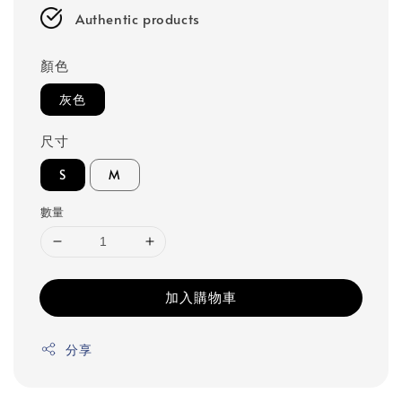
Authentic products
顏色
灰色
尺寸
S
M
數量
加入購物車
分享