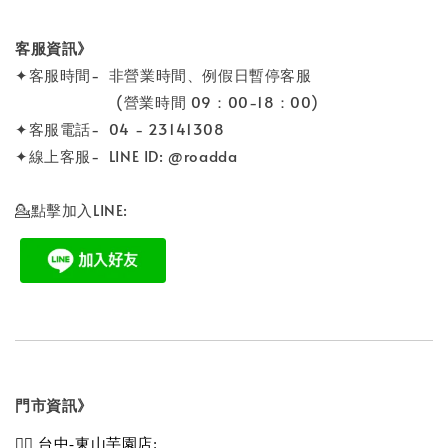
客服資訊》
✦客服時間- 非營業時間、例假日暫停客服
(營業時間 09：00-18：00)
✦客服電話- 04 - 23141308
✦線上客服- LINE ID: @roadda
💁點擊加入LINE:
門市資訊》
💁‍♀️ 台中-東山芋園店: