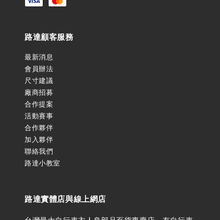
路達顧客服務
最新消息
會員辦法
尺寸建議
廠商招募
合作提案
活動賽事
合作夥伴
加入夥伴
聯絡我們
路達小教室
路達實體店與線上網店
台灣最大自行車衣人身部品百貨專賣店。有自行車