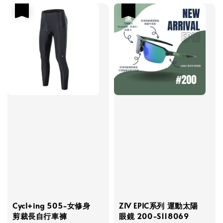
優惠
優惠
Cycl+ing 505-女修身
ZIV EPIC系列 運動太陽
剪裁長自行車褲
眼鏡 200-S118069