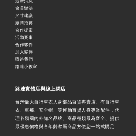
最新消息
會員辦法
尺寸建議
廠商招募
合作提案
活動賽事
合作夥伴
加入夥伴
聯絡我們
路達小教室
路達實體店與線上網店
台灣最大自行車衣人身部品百貨專賣店。有自行車
衣、車褲、安全帽、等運動百貨人身專業配件，代
理各類國內外知名品牌、商品種類最為齊全、提供
最優惠價格與各年齡客層商品方便您一站式購足