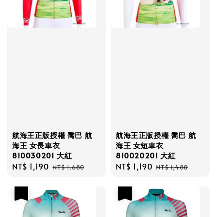
航海王正版授權 喬巴 航
航海王正版授權 喬巴 航
海王 女長車衣
海王 女短車衣
810030201 大紅
810020201 大紅
Sale
NT$ 1,190
Regular
Sale
NT$ 1,190
Regular
NT$ 1,680
NT$ 1,480
price
price
price
price
優惠
優惠