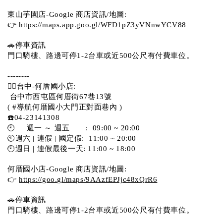
東山芋園店-Google 商店資訊/地圖:
👉 
https://maps.app.goo.gl/WFD1pZ3yVNnwYCV88
🚗停車資訊 
門口騎樓、路邊可停1-2台車或近500公尺有付費車位。  
--------
💁‍♀️台中-何厝國小店:
 台中市西屯區何厝街67巷13號 
( #導航何厝國小大門正對面巷內 )  
☎️04-23141308
🕙     週一 ～ 週五       :  09:00 ~ 20:00
🕙週六 | 連假 | 國定假:  11:00 ~ 20:00
🕙週日 | 連假最後一天: 11:00 ~ 18:00
何厝國小店-Google 商店資訊/地圖:
👉 
https://goo.gl/maps/9AAzfEPJjc48xQrR6
🚗停車資訊 
門口騎樓、路邊可停1-2台車或近500公尺有付費車位。 