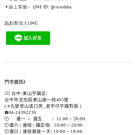
✦線上客服- LINE ID: @roadda
💁點擊加入LINE:
門市資訊》
💁‍♀️ 台中-東山芋園店:
台中市北屯區東山路一段405號 
( #九號登山道口旁_老芋仔芋圓對面 )
☎️04-24392236
🕙     週一 ～ 週五       :  11:00 ~ 20:00
🕙週六 | 連假 | 國定假:  10:00 ~ 20:00
🕙週日 | 連假最後一天: 10:00 ~ 18:00