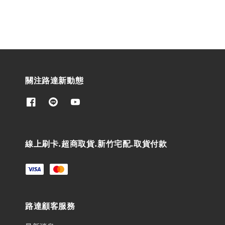
關注路達新動態
線上刷卡.超商取貨.新竹宅配.取貨付款
路達顧客服務