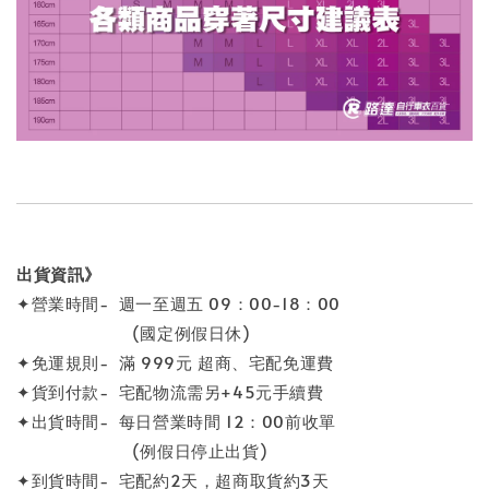
出貨資訊》
✦營業時間- 週一至週五 09：00-18：00
(國定例假日休)
✦免運規則- 滿 999元 超商、宅配免運費
✦貨到付款- 宅配物流需另+45元手續費
✦出貨時間- 每日營業時間 12：00前收單
(例假日停止出貨)
✦到貨時間- 宅配約2天，超商取貨約3天