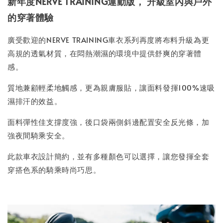
新年度NERVE TRAINING運動版， 升級室內與戶外
的穿著體驗
廣受歡迎的NERVE TRAINING車衣系列再度將布料升級為更
高規的透氣材質，在悶熱潮濕的環境中提供舒爽的穿著體
感。
質地兼顧輕柔地觸感，更為親膚服貼，讓面料發揮100%速吸
濕排汗的效益。
面料彈性佳支撐度強，後口袋兩側斜邊配置安全反光條，加
強夜間騎乘安全。
此款車衣設計簡約，並有多種顏色可以選擇，讓您發揮全套
穿搭色系的騎乘時尚巧思。