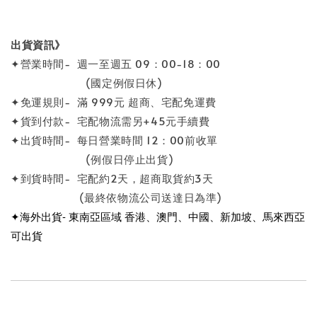
出貨資訊》
✦營業時間- 週一至週五 09：00-18：00
(國定例假日休)
✦免運規則- 滿 999元 超商、宅配免運費
✦貨到付款- 宅配物流需另+45元手續費
✦出貨時間- 每日營業時間 12：00前收單
(例假日停止出貨)
✦到貨時間- 宅配約2天，超商取貨約3天
(最終依物流公司送達日為準)
✦海外出貨- 東南亞區域 香港、澳門、中國、新加坡、馬來西亞
可出貨