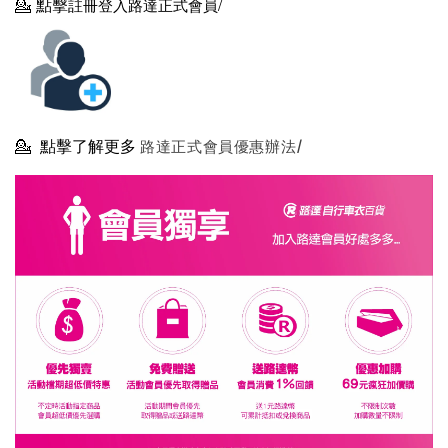
💁
點擊
註冊登入路達正式會員/
💁
點擊了解更多
路達正式會員優惠辦法/