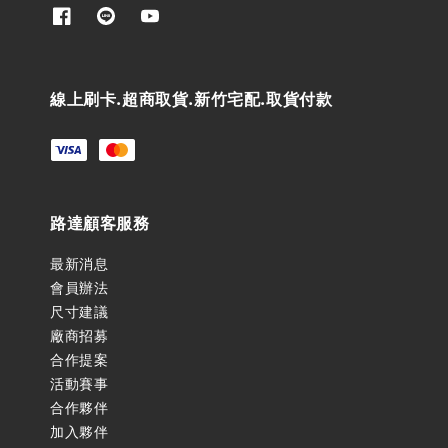
線上刷卡.超商取貨.新竹宅配.取貨付款
路達顧客服務
最新消息
會員辦法
尺寸建議
廠商招募
合作提案
活動賽事
合作夥伴
加入夥伴