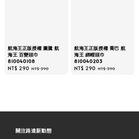
航海王正版授權 圖騰 航
航海王正版授權 喬巴 航
海王 百變頭巾
海王 綁帽頭巾
810040108
810040203
Sale
NT$ 290
Regular
Sale
NT$ 290
Regular
NT$ 390
NT$ 390
price
price
price
price
關注路達新動態