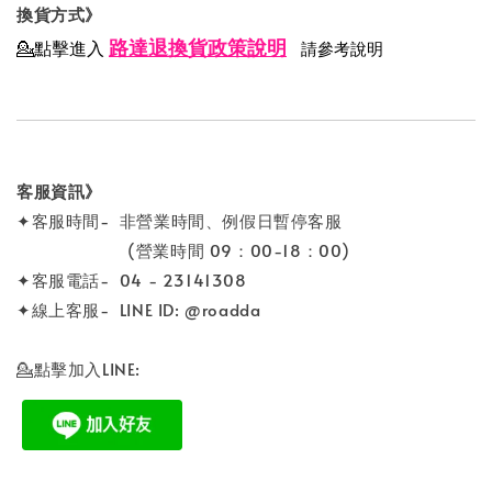
換貨方式》
路達退換貨政策說明
💁點擊進入
請參考說明
客服資訊》
✦客服時間- 非營業時間、例假日暫停客服
(營業時間 09：00-18：00)
✦客服電話- 04 - 23141308
✦線上客服- LINE ID: @roadda
💁點擊加入LINE: