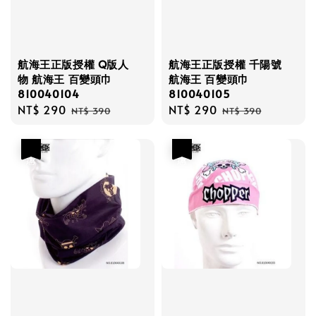
航海王正版授權 Q版人
航海王正版授權 千陽號
物 航海王 百變頭巾
航海王 百變頭巾
810040104
810040105
Sale
NT$ 290
Regular
Sale
NT$ 290
Regular
NT$ 390
NT$ 390
price
price
price
price
優惠
優惠