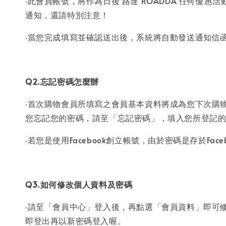
‧此會員帳號，將作為日後 路達 ROADDA 任何
通知，還請特別注意！
‧當您完成填寫並確認送出後，系統將自動發送通知信函
Q2.忘記密碼怎麼辦
‧首次購物會員所填寫之會員基本資料將成為您下次購
您忘記您的密碼，請至「忘記密碼」，填入您所登記
‧若您是使用Facebook創立帳號，由於密碼是存於Fac
Q3.如何修改個人資料及密碼
‧請至「會員中心」登入後，再點選「會員資料」即可
即登出再以新密碼登入喔。