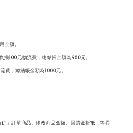
抵用金額。
負擔100元物流費，總結帳金額為980元。
流費，總結帳金額為1000元。
併」訂單商品、修改商品金額、回饋金折抵...等異