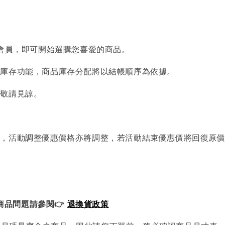
入會員，即可開始選購您喜愛的商品。
品庫存功能，商品庫存分配將以結帳順序為依據。
處敬請見諒。
算，活動調整優惠價格亦將調整，若活動結束優惠價將回復原
商品問題請參閱👉
退換貨政策