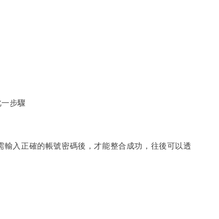
過此一步驟
號整合，需輸入正確的帳號密碼後，才能整合成功，往後可以透