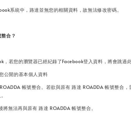
acebook系統中，路達並無您的相關資料，故無法修改密碼。
帳號整合？
book，若您的瀏覽器已經紀錄了Facebook登入資料，將會跳
得您公開的基本個人資料
達 ROADDA 帳號整合。若欲與原有 路達 ROADDA 帳
入。
後將無法再與原有 路達 ROADDA 帳號整合。