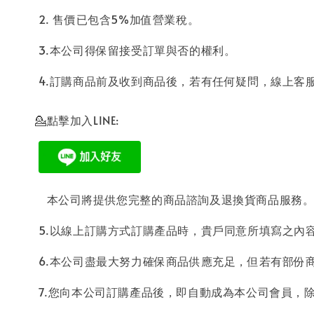
2. 售價已包含5%加值營業稅。
3.本公司得保留接受訂單與否的權利。
4.訂購商品前及收到商品後，若有任何疑問，線上客服留訊息給
💁點擊加入LINE:
本公司將提供您完整的商品諮詢及退換貨商品服務
5.以線上訂購方式訂購產品時，貴戶同意所填寫之內
6.本公司盡最大努力確保商品供應充足，但若有部份
7.您向本公司訂購產品後，即自動成為本公司會員，