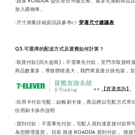
‧路達 ROADDA 提供全台灣最完整、最多元運動
放入購物車。
‧尺寸測量詳細資訊請參考👉
穿著尺寸建議表
Q3.可選擇的配送方式及運費如何計算？
‧取貨付款(四大超商)：不需事先付款，至門市取貨時
商品數量多，導致體積過大，我們將直接分袋包裝，並將
>>
【貨運查詢】
‧信用卡付款宅配：結帳刷卡後，商品將以宅配方式寄
信用刷卡操作說明
‧貨到付款：不需事先付款，宅配人員到達直接付款即
為您辦理退貨， 目前 路達 ROADDA 貨到付款，