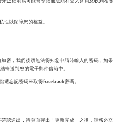
。若未正確填寫可能會導致無法順利登入會員及收到相關
隱私性以保障您的權益。
向加密，我們後續無法得知您申請時輸入的密碼，如果
連結寄送到您的電子郵件信箱中。
點選忘記密碼來取得Facebook密碼。
下確認送出，待頁面彈出「更新完成」之後，請務必立