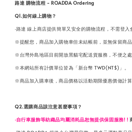
路達 購物流程 - ROADDA Ordering
Q1.如何線上購物？
‧路達 線上商店提供簡單又安全的購物流程，不需登
※提醒您，商品加入購物車但未結帳前，並無保留商
※台灣外島地區目前開放黑貓宅配送貨服務，不便之
※本網站所有計價單位皆為「新台幣 TWD(NT$)」。
※商品加入購車後，商品價格以活動期限優惠價做計
Q2.選購商品該注意甚麼事項？
‧自行車服飾等紡織品均屬消耗品恕無提供保固服務! !