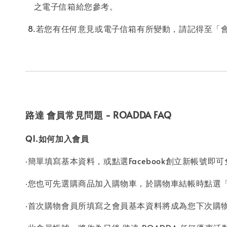
之電子信箱給您參考。
8.若您有任何意見或電子信箱有所變動，請記得至「
路達 會員常見問題 - ROADDA FAQ
Q1.如何加入會員
‧簡單填寫基本資料，或點選Facebook創立新帳號即可免
‧您也可先選購商品加入購物車，於購物車結帳時點選
‧首次購物會員所填寫之會員基本資料將成為您下次購物