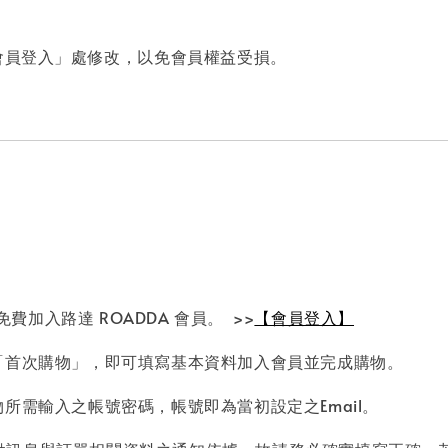
會員登入」處修改，以免會員權益受損。
費加入路達 ROADDA 會員。 >>
【會員登入】
「首次購物」，即可填寫基本資料加入會員並完成購物。
所需輸入之帳號密碼，帳號即為當初設定之Email。