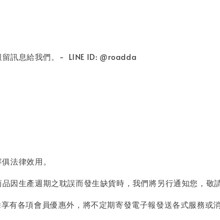
我們。- LINE ID: @roadda
。
容俱法律效用。
商品因生產週期之耽誤而發生缺貨時，我們將另行通知您，敬
除享有各項會員優惠外，將不定期寄發電子報發送各式服務或