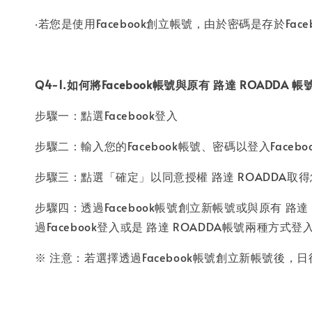
‧若您是使用Facebook創立帳號，由於密碼是存於F
Q4-1.如何將Facebook帳號與原有 路達 ROADDA 
步驟一：點選Facebook登入
步驟二：輸入您的Facebook帳號、密碼以登入Face
步驟三：點選「確定」以同意授權 路達 ROADDA取
步驟四：透過Facebook帳號創立新帳號或與原有 路
過Facebook登入或是 路達 ROADDA帳號兩種方式登
※ 注意：若選擇透過Facebook帳號創立新帳號後，日