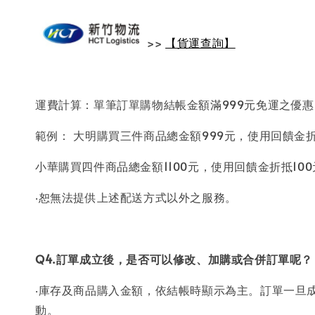
>>
【貨運查詢】
運費計算：單筆訂單購物結帳金額滿999元免運之優
範例： 大明購買三件商品總金額999元，使用回饋金折
小華購買四件商品總金額1100元，使用回饋金折抵10
‧恕無法提供上述配送方式以外之服務。
Q4.訂單成立後，是否可以修改、加購或合併訂單呢？
‧庫存及商品購入金額，依結帳時顯示為主。訂單一旦
動。