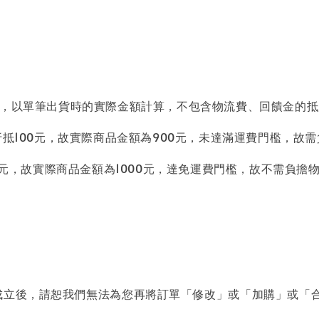
惠，以單筆出貨時的實際金額計算，不包含物流費、回饋金的
抵100元，故實際商品金額為900元，未達滿運費門檻，故需
0元，故實際商品金額為1000元，達免運費門檻，故不需負擔物
成立後，請恕我們無法為您再將訂單「修改」或「加購」或「合