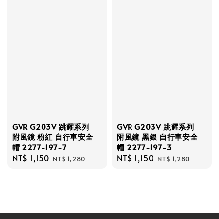
GVR G203V 跳耀系列
GVR G203V 跳耀系列
附風鏡 粉紅 自行車安全
附風鏡 黑銀 自行車安全
帽 2277-197-7
帽 2277-197-3
Sale
NT$ 1,150
Regular
Sale
NT$ 1,150
Regular
NT$ 1,280
NT$ 1,280
price
price
price
price