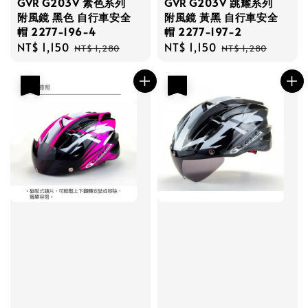
GVR G203V 素色系列
GVR G203V 跳耀系列
附風鏡 黑色 自行車安全
附風鏡 黃黑 自行車安全
帽 2277-196-4
帽 2277-197-2
Sale
NT$ 1,150
Regular
Sale
NT$ 1,150
Regular
NT$ 1,280
NT$ 1,280
price
price
price
price
優惠
優惠