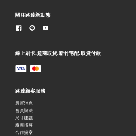
關注路達新動態
線上刷卡.超商取貨.新竹宅配.取貨付款
路達顧客服務
最新消息
會員辦法
尺寸建議
廠商招募
合作提案