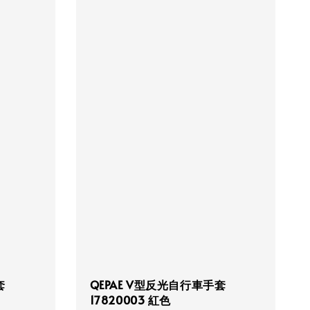
套
QEPAE V型反光自行車手套
17820003 紅色