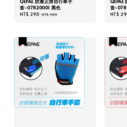
QEPAE 防震止滑自行車手
QEPA
套-07820001 黑色
套-078
Sale
NT$ 290
Regular
Sale
NT$ 29
NT$ 580
price
price
price
優惠
優惠