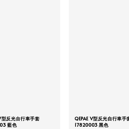
E V型反光自行車手套
QEPAE V型反光自行車手
003 藍色
17820003 黑色