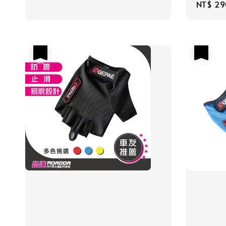
Sale
NT$ 29
price
優惠
優惠