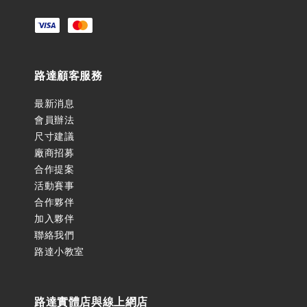
路達顧客服務
最新消息
會員辦法
尺寸建議
廠商招募
合作提案
活動賽事
合作夥伴
加入夥伴
聯絡我們
路達小教室
路達實體店與線上網店