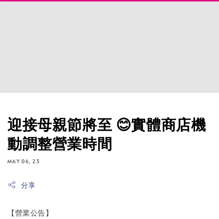
迎接母親節將至 😊實體商店機
動調整營業時間
MAY 06, 23
分享
【營業公告】