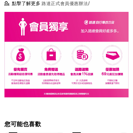
💁
點擊了解更多
路達正式會員優惠辦法/
您可能也喜歡