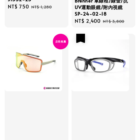
Brenner 軍綠框/綠金/抗
Sale
NT$ 750
Regular
UV運動眼鏡/附內視鏡
NT$ 1,280
price
price
SP-24-02-18
Sale
NT$ 2,400
Regular
NT$ 3,800
price
price
優惠
店長推薦