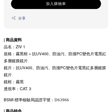
加入購物車
分享
| 商品資料
品名：ZIV 1
規格：霧黑框 + 抗UV400、防油污、防撞PC變色片電黑紅
多層鍍膜鏡片
鏡片：抗UV400、防油污、防撞PC變色片電黑紅多層鍍膜
鏡片
鏡框：霧黑
透視率：CAT. 3
BSMI 標準檢驗局認證字號：
D63966
| 商品特色