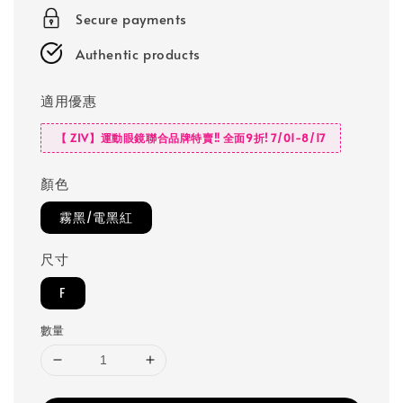
Secure payments
Authentic products
適用優惠
【 ZIV】運動眼鏡聯合品牌特賣‼️ 全面9折! 7/01-8/17
顏色
霧黑/電黑紅
尺寸
F
數量