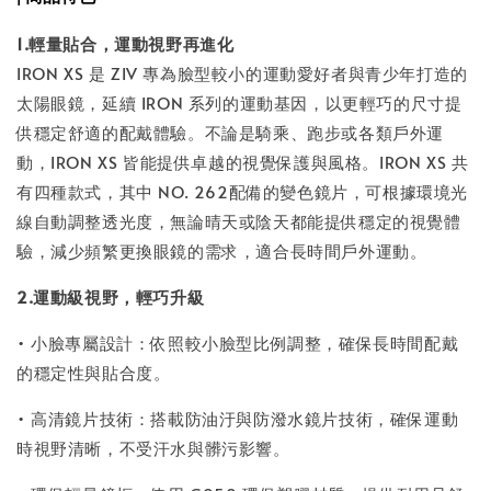
1.輕量貼合，運動視野再進化
IRON XS 是 ZIV 專為臉型較小的運動愛好者與青少年打造的
太陽眼鏡，延續 IRON 系列的運動基因，以更輕巧的尺寸提
供穩定舒適的配戴體驗。不論是騎乘、跑步或各類戶外運
動，IRON XS 皆能提供卓越的視覺保護與風格。IRON XS 共
有四種款式，其中 NO. 262配備的變色鏡片，可根據環境光
線自動調整透光度，無論晴天或陰天都能提供穩定的視覺體
驗，減少頻繁更換眼鏡的需求，適合長時間戶外運動。
2.運動級視野，輕巧升級
• 小臉專屬設計：依照較小臉型比例調整，確保長時間配戴
的穩定性與貼合度。
• 高清鏡片技術：搭載防油汙與防潑水鏡片技術，確保運動
時視野清晰，不受汗水與髒污影響。