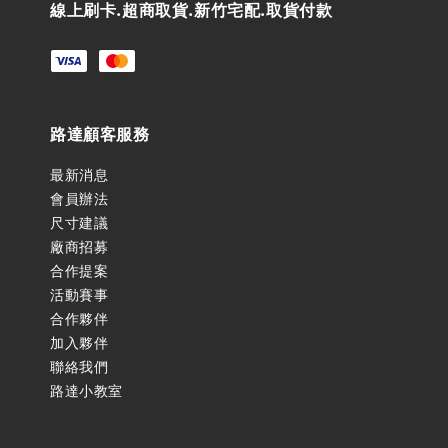
線上刷卡.超商取貨.新竹宅配.取貨付款
路達顧客服務
最新消息
會員辦法
尺寸建議
廠商招募
合作提案
活動賽事
合作夥伴
加入夥伴
聯絡我們
路達小教室