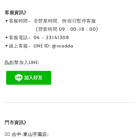
客服資訊》
✦客服時間- 非營業時間、例假日暫停客服
(營業時間 09：00-18：00)
✦客服電話- 04 - 23141308
✦線上客服- LINE ID: @roadda
💁點擊加入LINE:
門市資訊》
💁‍♀️ 台中-東山芋園店: