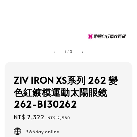
1
/
3
ZIV IRON XS系列 262 變
色紅鍍模運動太陽眼鏡
262-B130262
Sale
NT$ 2,322
Regular
NT$ 2,580
price
price
365day online