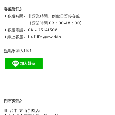
客服資訊》
✦客服時間- 非營業時間、例假日暫停客服
(營業時間 09：00-18：00)
✦客服電話- 04 - 23141308
✦線上客服- LINE ID: @roadda
💁點擊加入LINE:
門市資訊》
💁‍♀️ 台中-東山芋園店: