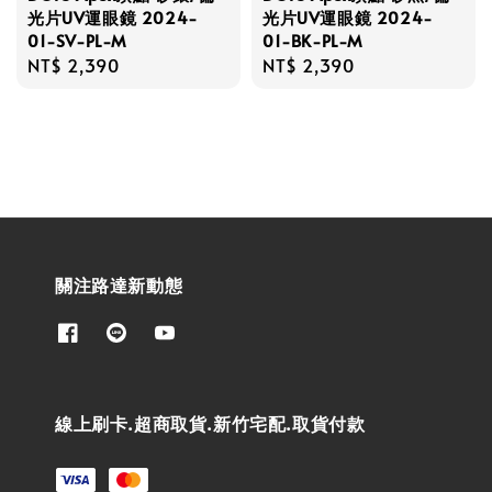
光片UV運眼鏡 2024-
光片UV運眼鏡 2024-
01-SV-PL-M
01-BK-PL-M
Regular
NT$ 2,390
Regular
NT$ 2,390
price
price
關注路達新動態
線上刷卡.超商取貨.新竹宅配.取貨付款