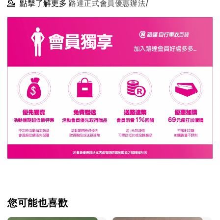
💁
點擊了解更多
路達正式會員優惠辦法/
您可能也喜歡