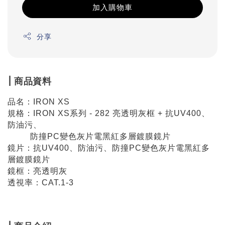
加入購物車
分享
| 商品資料
品名：IRON XS
規格：IRON XS系列 - 282 亮透明灰框 + 抗UV400、
防油污、
防撞PC變色灰片電黑紅多層鍍膜鏡片
鏡片：抗UV400、防油污、防撞PC變色灰片電黑紅多
層鍍膜鏡片
鏡框：亮透明灰
透視率：CAT.1-3