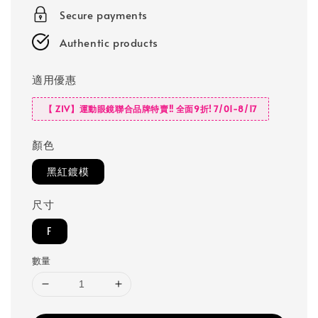
Secure payments
Authentic products
適用優惠
【 ZIV】運動眼鏡聯合品牌特賣‼️ 全面9折! 7/01-8/17
顏色
黑紅鍍模
尺寸
F
數量