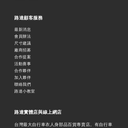
路達顧客服務
最新消息
會員辦法
尺寸建議
廠商招募
合作提案
活動賽事
合作夥伴
加入夥伴
聯絡我們
路達小教室
路達實體店與線上網店
台灣最大自行車衣人身部品百貨專賣店。有自行車