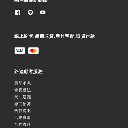
線上刷卡.超商取貨.新竹宅配.取貨付款
路達顧客服務
最新消息
會員辦法
尺寸建議
廠商招募
合作提案
活動賽事
合作夥伴