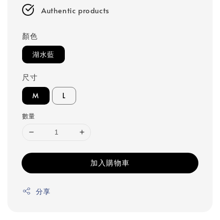
Authentic products
顏色
湖水藍
尺寸
M
L
數量
加入購物車
分享