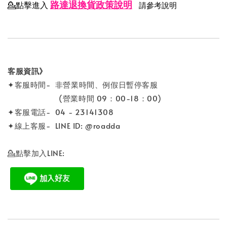
路達退換貨政策說明
💁點擊進入
請參考說明
客服資訊》
✦客服時間- 非營業時間、例假日暫停客服
(營業時間 09：00-18：00)
✦客服電話- 04 - 23141308
✦線上客服- LINE ID: @roadda
💁點擊加入LINE: