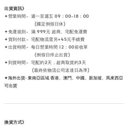
出貨資訊》
✦營業時間- 週一至週五 09：00-18：00
(國定例假日休)
✦免運規則- 滿 999元 超商、宅配免運費
✦貨到付款- 宅配物流需另+45元手續費
✦出貨時間- 每日營業時間 12：00前收單
(例假日停止出貨)
✦到貨時間- 宅配約2天，超商取貨約3天
(最終依物流公司送達日為準)
✦海外出貨- 東南亞區域 香港、澳門、中國、新加坡、馬來西亞
可出貨
換貨方式》