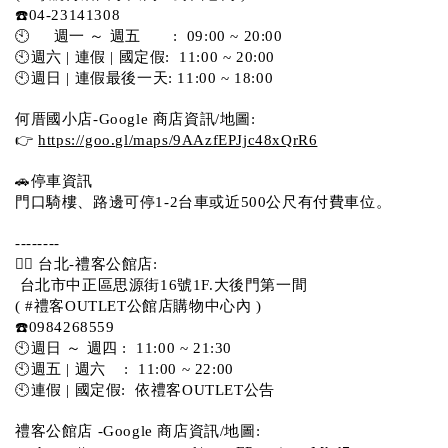
☎️04-23141308
🕙     週一 ～ 週五       :  09:00 ~ 20:00
🕙週六 | 連假 | 國定假:  11:00 ~ 20:00
🕙週日 | 連假最後一天: 11:00 ~ 18:00
何厝國小店-Google 商店資訊/地圖:
👉 
https://goo.gl/maps/9AAzfEPJjc48xQrR6
🚗停車資訊 
門口騎樓、路邊可停1-2台車或近500公尺有付費車位。 
-------- 
💁‍♀️ 台北-禮客公館店:
 台北市中正區思源街16號1F.大後門第一間
( #禮客OUTLET公館店購物中心內 )  
☎️0984268559 
🕙週日 ～ 週四 :  11:00 ~ 21:30
🕙週五 | 週六    :  11:00 ~ 22:00
🕙連假 | 國定假:  依禮客OUTLET公告 
禮客公館店 -Google 商店資訊/地圖: