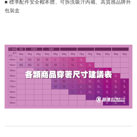
■
標準配件安全帽本體、可拆洗吸汗內襯、高質感品牌外
包裝盒