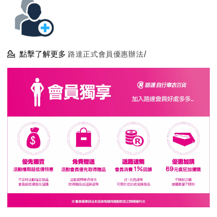
💁
點擊了解更多
路達正式會員優惠辦法/