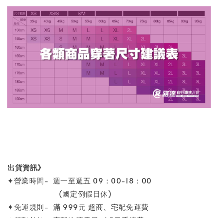
出貨資訊》
✦營業時間- 週一至週五 09：00-18：00
(國定例假日休)
✦免運規則- 滿 999元 超商、宅配免運費