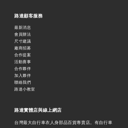
路達顧客服務
最新消息
會員辦法
尺寸建議
廠商招募
合作提案
活動賽事
合作夥伴
加入夥伴
聯絡我們
路達小教室
路達實體店與線上網店
台灣最大自行車衣人身部品百貨專賣店。有自行車