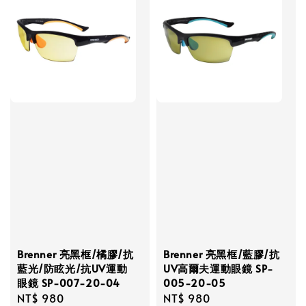
Brenner 亮黑框/橘膠/抗
Brenner 亮黑框/藍膠/抗
藍光/防眩光/抗UV運動
UV高爾夫運動眼鏡 SP-
眼鏡 SP-007-20-04
005-20-05
Regular
NT$ 980
Regular
NT$ 980