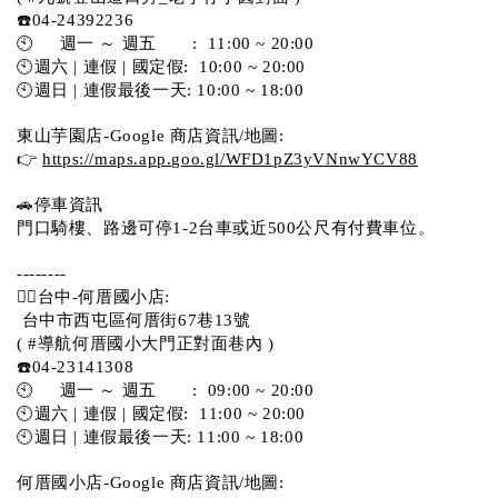
☎️04-24392236
🕙     週一 ～ 週五       :  11:00 ~ 20:00
🕙週六 | 連假 | 國定假:  10:00 ~ 20:00
🕙週日 | 連假最後一天: 10:00 ~ 18:00
東山芋園店-Google 商店資訊/地圖:
👉 
https://maps.app.goo.gl/WFD1pZ3yVNnwYCV88
🚗停車資訊 
門口騎樓、路邊可停1-2台車或近500公尺有付費車位。  
--------
💁‍♀️台中-何厝國小店:
 台中市西屯區何厝街67巷13號 
( #導航何厝國小大門正對面巷內 )  
☎️04-23141308
🕙     週一 ～ 週五       :  09:00 ~ 20:00
🕙週六 | 連假 | 國定假:  11:00 ~ 20:00
🕙週日 | 連假最後一天: 11:00 ~ 18:00
何厝國小店-Google 商店資訊/地圖: