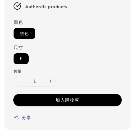
Authentic products
顏色
黑色
尺寸
F
數量
加入購物車
分享