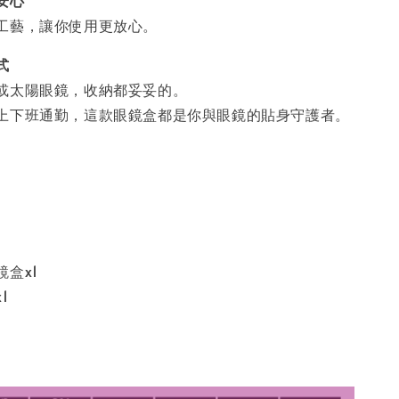
安心
工藝，讓你使用更放心。
式
或太陽眼鏡，收納都妥妥的。
上下班通勤，這款眼鏡盒都是你與眼鏡的貼身守護者。
盒x1
1