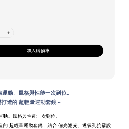
加入購物車
擔運動。風格與性能一次到位。
打造的 超輕量運動套鏡 ~
運動。風格與性能一次到位。
造的 超輕量運動套鏡，結合 偏光濾光、透氣孔抗霧設