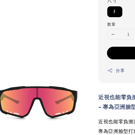
尺寸
F
數量
分享
近視也能零負
~
專為亞洲臉型
近視也能零負擔
專為亞洲臉型打