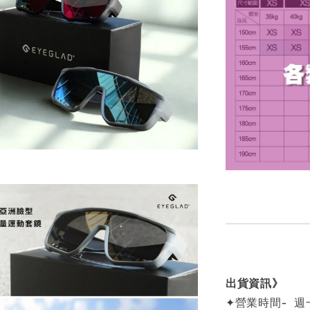
出貨資訊》
✦營業時間- 週一