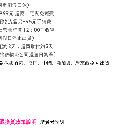
假日休)
 999元 超商、宅配免運費
配物流需另+45元手續費
日營業時間 12：00前收單
停止出貨)
配約2天，超商取貨約3天
流公司送達日為準)
南亞區域 香港、澳門、中國、新加坡、馬來西亞 可出貨
退換貨政策說明
請參考說明