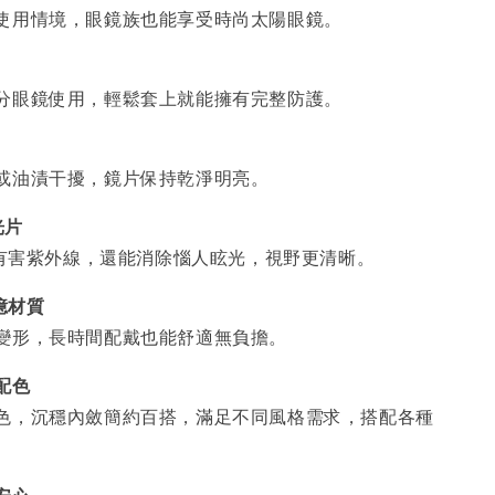
使用情境，眼鏡族也能享受時尚太陽眼鏡。
分眼鏡使用，輕鬆套上就能擁有完整防護。
或油漬干擾，鏡片保持乾淨明亮。
光片
% 有害紫外線，還能消除惱人眩光，視野更清晰。
憶材質
變形，長時間配戴也能舒適無負擔。
配色
色，沉穩內斂簡約百搭，滿足不同風格需求，搭配各種