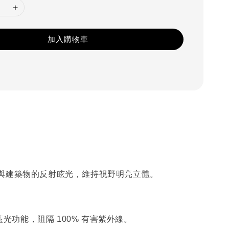
加入購物車
與建築物的反射眩光，維持視野明亮立體。
抗藍光功能，阻隔 100% 有害紫外線。