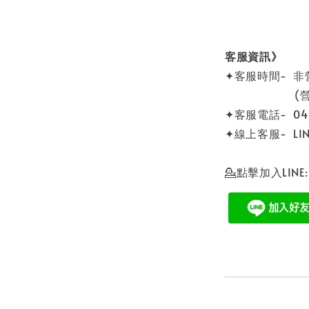
客服資訊》
✦客服時間- 
(營業時間 0
✦客服電話- 04 -
✦線上客服- LINE
💁點擊加入LINE