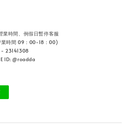
非營業時間、例假日暫停客服
9：00-18：00)
 23141308
 ID: @roadda
: