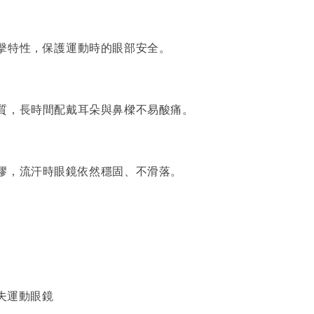
擊特性，保護運動時的眼部安全。
質，長時間配戴耳朵與鼻樑不易酸痛。
膠，流汗時眼鏡依然穩固、不滑落。
爾夫運動眼鏡