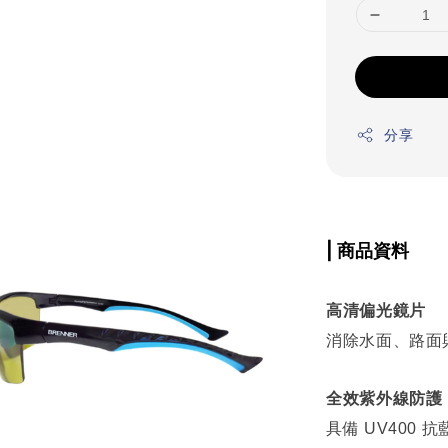
分享
| 商品資料
高清偏光鏡片
消除水面、路面
全效紫外線防護
具備 UV400 