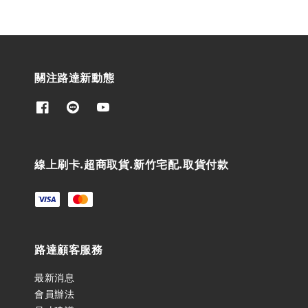
關注路達新動態
線上刷卡.超商取貨.新竹宅配.取貨付款
路達顧客服務
最新消息
會員辦法