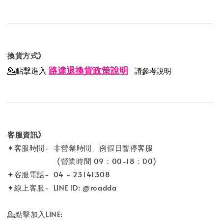
換貨方式》
路達退換貨政策說明
💁點擊進入
請參考說明
客服資訊》
✦客服時間- 非營業時間、例假日暫停客服
(營業時間 09：00-18：00)
✦客服電話- 04 - 23141308
✦線上客服- LINE ID: @roadda
💁點擊加入LINE: