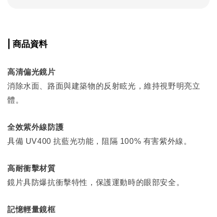
| 商品資料
高清偏光鏡片
消除水面、路面與建築物的反射眩光，維持視野明亮立
體。
全效紫外線防護
具備 UV400 抗藍光功能，阻隔 100% 有害紫外線。
高耐衝擊材質
鏡片具防爆抗衝擊特性，保護運動時的眼部安全。
記憶輕量鏡框