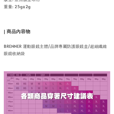
重量: 25g±2g
| 商品內容物
BRENNER 運動眼鏡主體/品牌專屬防護眼鏡盒/超細纖維
眼鏡收納袋