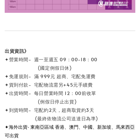
出貨資訊》
✦營業時間- 週一至週五 09：00-18：00
(國定例假日休)
✦免運規則- 滿 999元 超商、宅配免運費
✦貨到付款- 宅配物流需另+45元手續費
✦出貨時間- 每日營業時間 12：00前收單
(例假日停止出貨)
✦到貨時間- 宅配約2天，超商取貨約3天
(最終依物流公司送達日為準)
✦海外出貨- 東南亞區域 香港、澳門、中國、新加坡、馬來西亞
可出貨