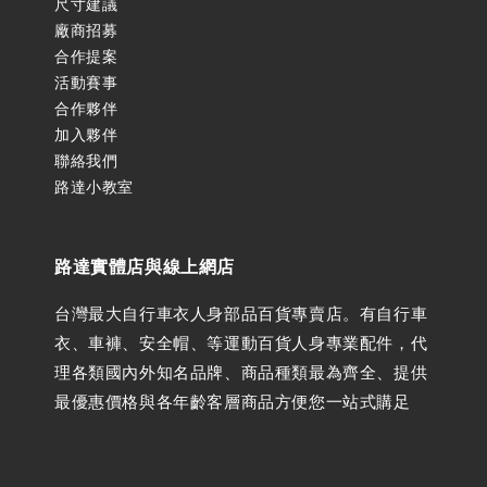
尺寸建議
廠商招募
合作提案
活動賽事
合作夥伴
加入夥伴
聯絡我們
路達小教室
路達實體店與線上網店
台灣最大自行車衣人身部品百貨專賣店。有自行車
衣、車褲、安全帽、等運動百貨人身專業配件，代
理各類國內外知名品牌、商品種類最為齊全、提供
最優惠價格與各年齡客層商品方便您一站式購足