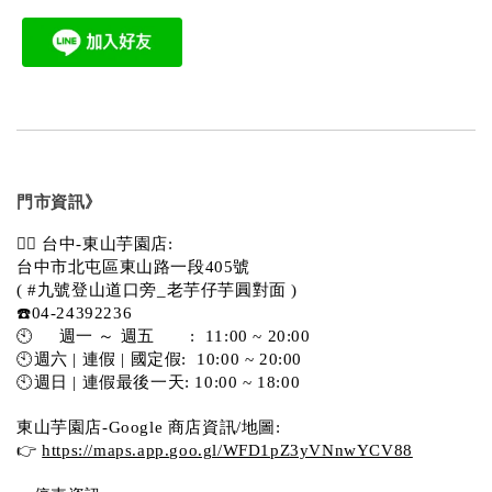
門市資訊》
💁‍♀️ 台中-東山芋園店:
台中市北屯區東山路一段405號 
( #九號登山道口旁_老芋仔芋圓對面 )
☎️04-24392236
🕙     週一 ～ 週五       :  11:00 ~ 20:00
🕙週六 | 連假 | 國定假:  10:00 ~ 20:00
🕙週日 | 連假最後一天: 10:00 ~ 18:00
東山芋園店-Google 商店資訊/地圖:
👉 
https://maps.app.goo.gl/WFD1pZ3yVNnwYCV88