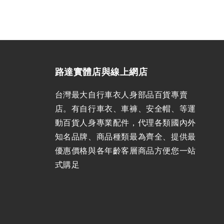
路達實體店與線上網店
台灣最大自行車衣人身部品百貨專賣
店。有自行車衣、車褲、安全帽、等運
動百貨人身專業配件，代理各類國內外
知名品牌、商品種類最為齊全、提供最
優惠價格與各年齡客層商品方便您一站
式購足