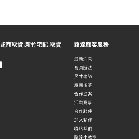
.超商取貨.新竹宅配.取貨
路達顧客服務
最新消息
會員辦法
尺寸建議
廠商招募
合作提案
活動賽事
合作夥伴
加入夥伴
聯絡我們
路達小教室