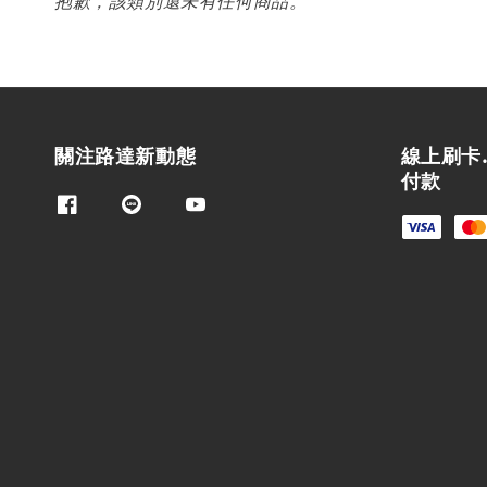
抱歉，該類別還未有任何商品。
關注路達新動態
線上刷卡
付款