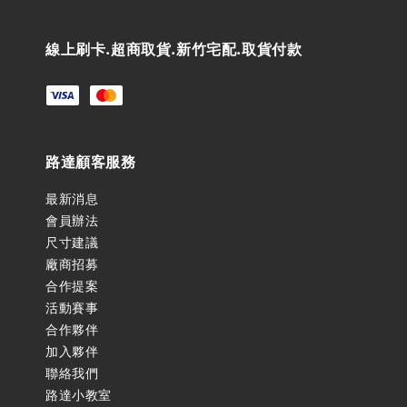
線上刷卡.超商取貨.新竹宅配.取貨付款
路達顧客服務
最新消息
會員辦法
尺寸建議
廠商招募
合作提案
活動賽事
合作夥伴
加入夥伴
聯絡我們
路達小教室