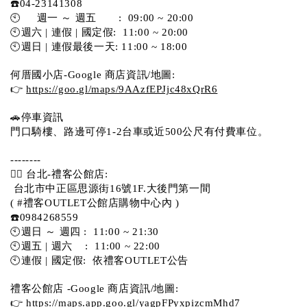
☎️04-23141308
🕙     週一 ～ 週五       :  09:00 ~ 20:00
🕙週六 | 連假 | 國定假:  11:00 ~ 20:00
🕙週日 | 連假最後一天: 11:00 ~ 18:00
何厝國小店-Google 商店資訊/地圖:
👉 
https://goo.gl/maps/9AAzfEPJjc48xQrR6
🚗停車資訊 
門口騎樓、路邊可停1-2台車或近500公尺有付費車位。 
-------- 
💁‍♀️ 台北-禮客公館店:
 台北市中正區思源街16號1F.大後門第一間
( #禮客OUTLET公館店購物中心內 )  
☎️0984268559 
🕙週日 ～ 週四 :  11:00 ~ 21:30
🕙週五 | 週六    :  11:00 ~ 22:00
🕙連假 | 國定假:  依禮客OUTLET公告 
禮客公館店 -Google 商店資訊/地圖:
👉 
https://maps.app.goo.gl/yagpFPyxpizcmMhd7