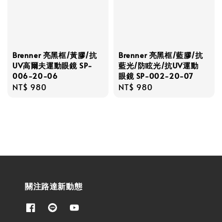
Brenner 亮黑框/黃膠/抗
Brenner 亮黑框/藍膠/抗
UV高爾夫運動眼鏡 SP-
藍光/防眩光/抗UV運動
006-20-06
眼鏡 SP-002-20-07
Regular
NT$ 980
Regular
NT$ 980
price
price
關注路達新動態