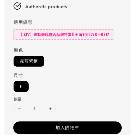
Authentic products
適用優惠
【 ZIV】運動眼鏡聯合品牌特賣‼️ 全面9折! 7/01-8/17
顏色
霧藍紫框
尺寸
F
數量
加入購物車