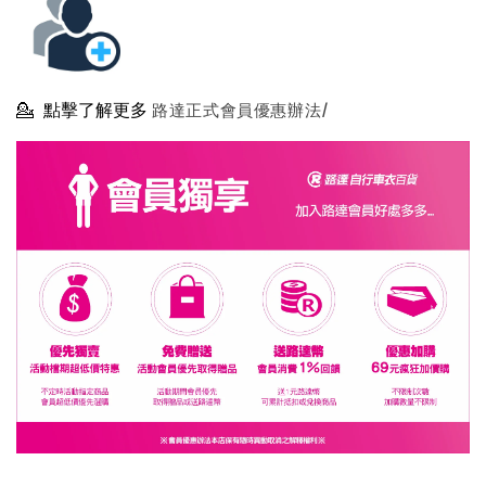
💁
點擊了解更多
路達正式會員優惠辦法/