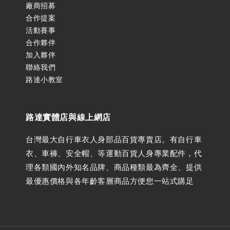
廠商招募
合作提案
活動賽事
合作夥伴
加入夥伴
聯絡我們
路達小教室
路達實體店與線上網店
台灣最大自行車衣人身部品百貨專賣店。有自行車
衣、車褲、安全帽、等運動百貨人身專業配件，代
理各類國內外知名品牌、商品種類最為齊全、提供
最優惠價格與各年齡客層商品方便您一站式購足