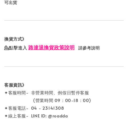
可出貨
換貨方式》
路達退換貨政策說明
💁點擊進入
請參考說明
客服資訊》
✦客服時間- 非營業時間、例假日暫停客服
(營業時間 09：00-18：00)
✦客服電話- 04 - 23141308
✦線上客服- LINE ID: @roadda