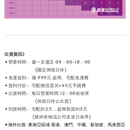
出貨資訊》
✦營業時間- 週一至週五 09：00-18：00
(國定例假日休)
✦免運規則- 滿 999元 超商、宅配免運費
✦貨到付款- 宅配物流需另+45元手續費
✦出貨時間- 每日營業時間 12：00前收單
(例假日停止出貨)
✦到貨時間- 宅配約2天，超商取貨約3天
(最終依物流公司送達日為準)
✦海外出貨- 東南亞區域 香港、澳門、中國、新加坡、馬來西亞