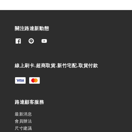
關注路達新動態
線上刷卡.超商取貨.新竹宅配.取貨付款
路達顧客服務
最新消息
會員辦法
尺寸建議