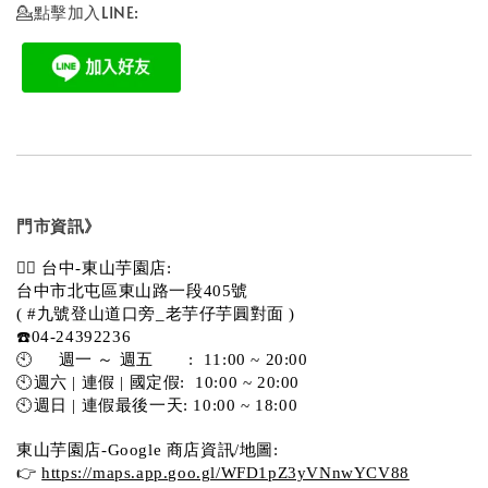
💁點擊加入LINE:
門市資訊》
💁‍♀️ 台中-東山芋園店:
台中市北屯區東山路一段405號 
( #九號登山道口旁_老芋仔芋圓對面 )
☎️04-24392236
🕙     週一 ～ 週五       :  11:00 ~ 20:00
🕙週六 | 連假 | 國定假:  10:00 ~ 20:00
🕙週日 | 連假最後一天: 10:00 ~ 18:00
東山芋園店-Google 商店資訊/地圖:
👉 
https://maps.app.goo.gl/WFD1pZ3yVNnwYCV88