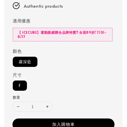
Authentic products
適用優惠
【 ICECUBE】運動眼鏡聯合品牌特賣‼️ 全面89折! 7/01-
8/17
顏色
霧深藍
尺寸
F
數量
加入購物車