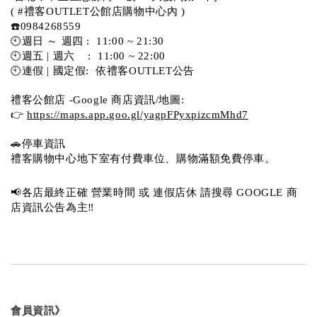
( #禮客OUTLET公館店購物中心內 )  
☎️0984268559 
🕙週日 ～ 週四 :  11:00 ~ 21:30
🕙週五 | 週六    :  11:00 ~ 22:00
🕙連假 | 國定假:  依禮客OUTLET公告 
禮客公館店 -Google 商店資訊/地圖:
👉 
https://maps.app.goo.gl/yagpFPyxpizcmMhd7
🚗停車資訊 
禮客購物中心地下室有付費車位、購物滿額免費停車。 
📢各店最終正確 營業時間 或 連假店休 請搜尋 GOOGLE 商
店資訊公告為主‼️
會員資訊》