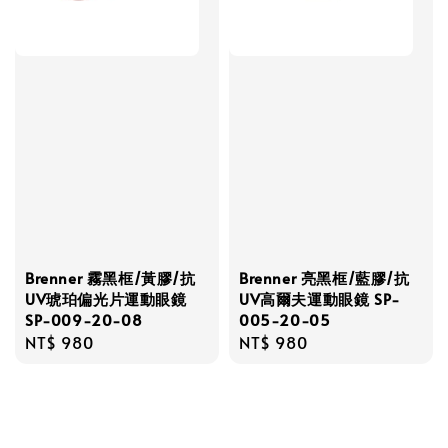
Brenner 霧黑框/黃膠/抗
Brenner 亮黑框/藍膠/抗
UV琥珀偏光片運動眼鏡
UV高爾夫運動眼鏡 SP-
SP-009-20-08
005-20-05
Regular
NT$ 980
Regular
NT$ 980
price
price