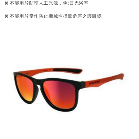
❌ 不能用於防護人工光源，例:日光浴室
❌ 不能用於當作防止機械性撞擊危害之護目鏡