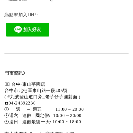
💁點擊加入LINE:
門市資訊》
💁‍♀️ 台中-東山芋園店:
台中市北屯區東山路一段405號 
( #九號登山道口旁_老芋仔芋圓對面 )
☎️04-24392236
🕙     週一 ～ 週五       :  11:00 ~ 20:00
🕙週六 | 連假 | 國定假:  10:00 ~ 20:00
🕙週日 | 連假最後一天: 10:00 ~ 18:00