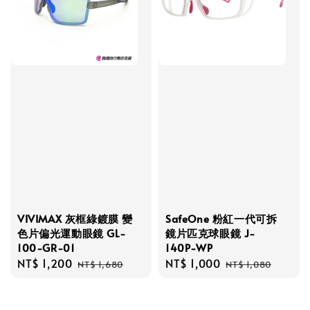
VIVIMAX 灰框綠鍍膜 變
SafeOne 粉紅一代可拆
色片偏光運動眼鏡 GL-
鏡片匹克球眼鏡 J-
100-GR-01
140P-WP
Sale
NT$ 1,200
Regular
Sale
NT$ 1,000
Regular
NT$ 1,680
NT$ 1,080
price
price
price
price