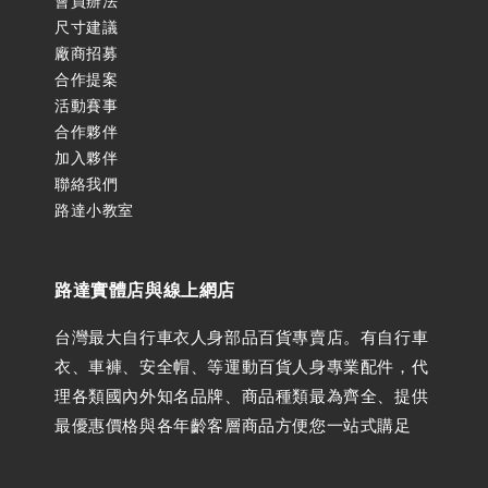
會員辦法
尺寸建議
廠商招募
合作提案
活動賽事
合作夥伴
加入夥伴
聯絡我們
路達小教室
路達實體店與線上網店
台灣最大自行車衣人身部品百貨專賣店。有自行車
衣、車褲、安全帽、等運動百貨人身專業配件，代
理各類國內外知名品牌、商品種類最為齊全、提供
最優惠價格與各年齡客層商品方便您一站式購足