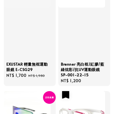
EXUSTAR 輕量無框運動
Brenner 亮白框/紅膠/藍
眼鏡 E-CSG29
綠炫彩/抗UV運動眼鏡
SP-001-22-15
Sale
NT$ 1,700
Regular
NT$ 1,980
Regular
NT$ 1,200
price
price
price
優惠
店長推薦