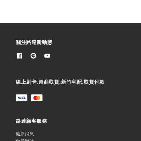
關注路達新動態
線上刷卡.超商取貨.新竹宅配.取貨付款
路達顧客服務
最新消息