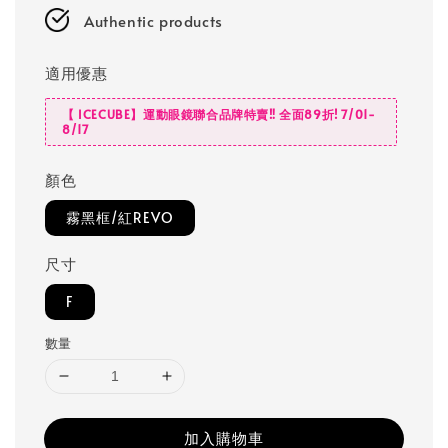
Authentic products
適用優惠
【 ICECUBE】運動眼鏡聯合品牌特賣‼️ 全面89折! 7/01-
8/17
顏色
霧黑框/紅REVO
尺寸
F
數量
加入購物車