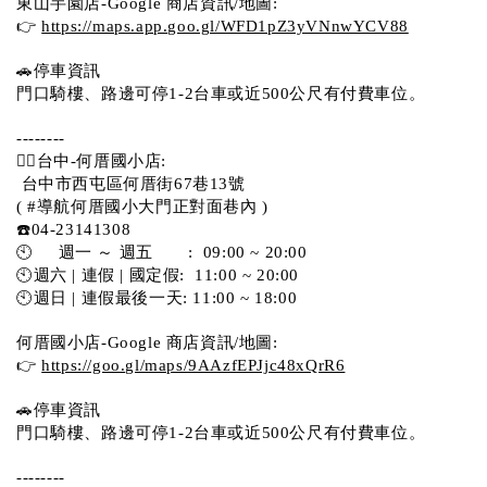
東山芋園店-Google 商店資訊/地圖:
👉 
https://maps.app.goo.gl/WFD1pZ3yVNnwYCV88
🚗停車資訊 
門口騎樓、路邊可停1-2台車或近500公尺有付費車位。  
--------
💁‍♀️台中-何厝國小店:
 台中市西屯區何厝街67巷13號 
( #導航何厝國小大門正對面巷內 )  
☎️04-23141308
🕙     週一 ～ 週五       :  09:00 ~ 20:00
🕙週六 | 連假 | 國定假:  11:00 ~ 20:00
🕙週日 | 連假最後一天: 11:00 ~ 18:00
何厝國小店-Google 商店資訊/地圖:
👉 
https://goo.gl/maps/9AAzfEPJjc48xQrR6
🚗停車資訊 
門口騎樓、路邊可停1-2台車或近500公尺有付費車位。 
-------- 