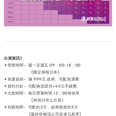
出貨資訊》
✦營業時間- 週一至週五 09：00-18：00
(國定例假日休)
✦免運規則- 滿 999元 超商、宅配免運費
✦貨到付款- 宅配物流需另+45元手續費
✦出貨時間- 每日營業時間 12：00前收單
(例假日停止出貨)
✦到貨時間- 宅配約2天，超商取貨約3天
(最終依物流公司送達日為準)